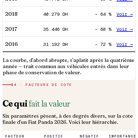
2018
40.279
DH
−
64
%
Voir →
2017
35.446
DH
−
68
%
Voir →
2016
31.192
DH
−
72
%
Voir →
La courbe, d'abord abrupte, s'aplatit après la quatrième
année — trait commun aux véhicules entrés dans leur
phase de conservation de valeur.
04 · FACTEURS DE COTE
Ce qui
fait la valeur
Six paramètres pèsent, à des degrés divers, sur la cote
finale d'un
Fiat
Panda
2026
. Voici leur hiérarchie.
FACTEUR
POSITIF
NÉGATIF
IMPORTANCE