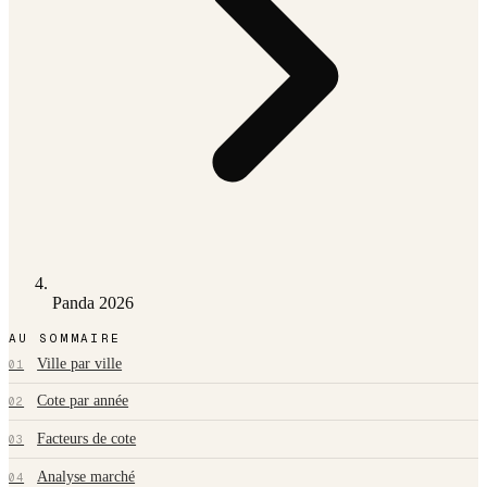
Panda 2026
AU SOMMAIRE
Ville par ville
01
Cote par année
02
Facteurs de cote
03
Analyse marché
04