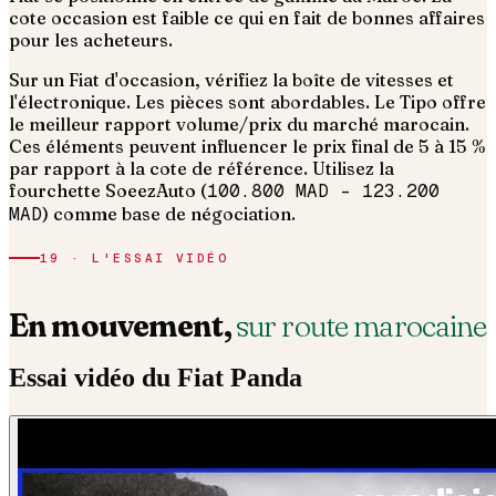
cote occasion est faible ce qui en fait de bonnes affaires
pour les acheteurs.
Sur un Fiat d'occasion, vérifiez la boîte de vitesses et
l'électronique. Les pièces sont abordables. Le Tipo offre
le meilleur rapport volume/prix du marché marocain.
Ces éléments peuvent influencer le prix final de 5 à 15 %
par rapport à la cote de référence. Utilisez la
fourchette SoeezAuto (
100.800 MAD
–
123.200
MAD
) comme base de négociation.
19 · L'ESSAI VIDÉO
En mouvement,
sur route marocaine
Essai vidéo du
Fiat
Panda