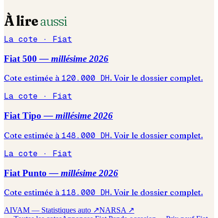
À lire
aussi
La cote ·
Fiat
Fiat
500
— millésime
2026
Cote estimée à
120.000
DH
. Voir le dossier complet.
La cote ·
Fiat
Fiat
Tipo
— millésime
2026
Cote estimée à
148.000
DH
. Voir le dossier complet.
La cote ·
Fiat
Fiat
Punto
— millésime
2026
Cote estimée à
118.000
DH
. Voir le dossier complet.
AIVAM — Statistiques auto ↗
NARSA ↗