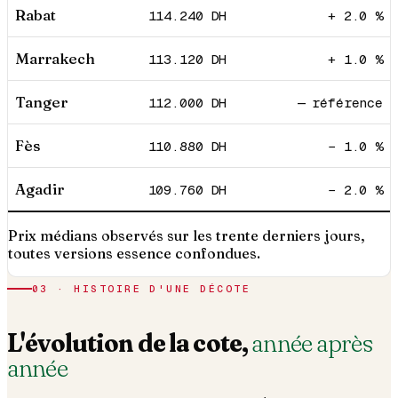
Rabat
114.240
DH
+ 2.0 %
Marrakech
113.120
DH
+ 1.0 %
Tanger
112.000
DH
— référence
Fès
110.880
DH
− 1.0 %
Agadir
109.760
DH
− 2.0 %
Prix médians observés sur les trente derniers jours,
toutes versions essence confondues.
03 · HISTOIRE D'UNE DÉCOTE
L'évolution de la cote,
année après
année