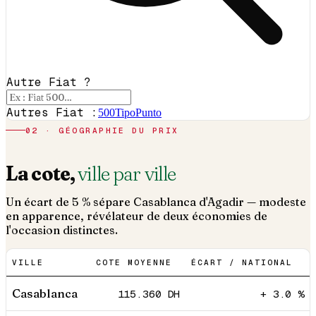
Autre Fiat ?
Autres Fiat :
500
Tipo
Punto
02 · GÉOGRAPHIE DU PRIX
La cote,
ville par ville
Un écart de 5 % sépare Casablanca d'Agadir — modeste
en apparence, révélateur de deux économies de
l'occasion distinctes.
VILLE
COTE MOYENNE
ÉCART / NATIONAL
Casablanca
115.360
DH
+ 3.0 %