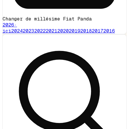
Changer de millésime Fiat Panda
2026
·
ici
2024
2023
2022
2021
2020
2019
2018
2017
2016