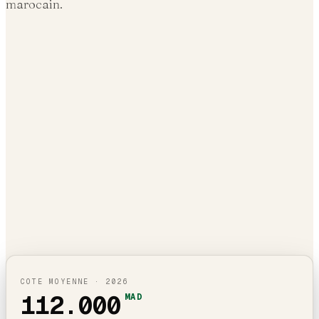
marocain.
COTE MOYENNE ·
2026
112.000
MAD