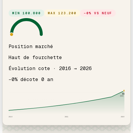
MIN
100.800
MAX
123.200
−
0
% VS NEUF
Position marché
Haut de fourchette
Évolution cote ·
2016
→
2026
−
0
% décote
0
an
112
k
2026
· ICI
2016
2021
2026