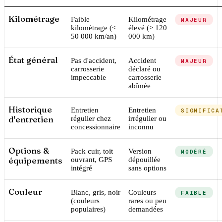
Kilométrage
Faible
Kilométrage
MAJEUR
kilométrage (<
élevé (> 120
50 000 km/an)
000 km)
État général
Pas d'accident,
Accident
MAJEUR
carrosserie
déclaré ou
impeccable
carrosserie
abîmée
Historique
Entretien
Entretien
SIGNIFICA
d'entretien
régulier chez
irrégulier ou
concessionnaire
inconnu
Options &
Pack cuir, toit
Version
MODÉRÉ
équipements
ouvrant, GPS
dépouillée
intégré
sans options
Couleur
Blanc, gris, noir
Couleurs
FAIBLE
(couleurs
rares ou peu
populaires)
demandées