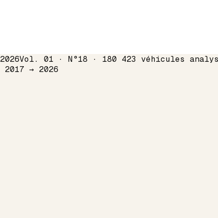
2026
Vol. 01 · N°18 · 180 423 véhicules analy
s 2017 →
2026