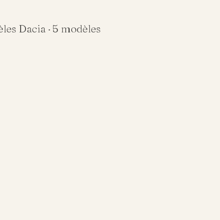
èles
Dacia
·
5
modèles