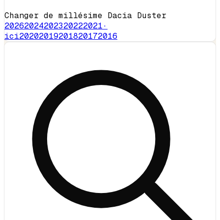
Changer de millésime Dacia Duster
2026
2024
2023
2022
2021
·
ici
2020
2019
2018
2017
2016