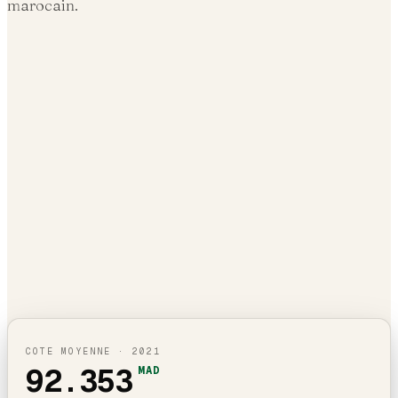
marocain.
COTE MOYENNE ·
2021
92.353
MAD