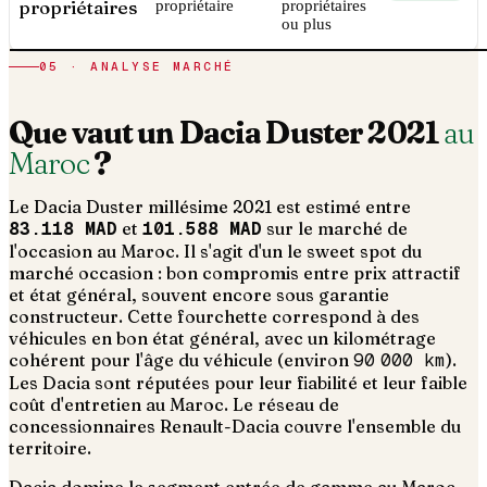
propriétaires
propriétaire
propriétaires
ou plus
05 · ANALYSE MARCHÉ
Que vaut un
Dacia
Duster
2021
au
Maroc
?
Le
Dacia
Duster
millésime
2021
est estimé entre
83.118 MAD
et
101.588 MAD
sur le marché de
l'occasion au Maroc. Il s'agit d'un
le sweet spot du
marché occasion : bon compromis entre prix attractif
et état général, souvent encore sous garantie
constructeur
. Cette fourchette correspond à des
véhicules en bon état général, avec un kilométrage
cohérent pour l'âge du véhicule (environ
90 000
km
).
Les Dacia sont réputées pour leur fiabilité et leur faible
coût d'entretien au Maroc. Le réseau de
concessionnaires Renault-Dacia couvre l'ensemble du
territoire.