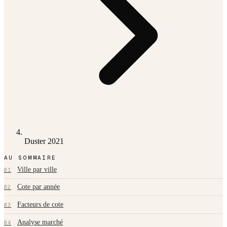
Duster 2021
AU SOMMAIRE
Ville par ville
01
Cote par année
02
Facteurs de cote
03
Analyse marché
04