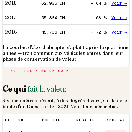
2018
62.936
DH
−
64
%
Voir →
2017
55.384
DH
−
68
%
Voir →
2016
48.738
DH
−
72
%
Voir →
La courbe, d'abord abrupte, s'aplatit après la quatrième
année — trait commun aux véhicules entrés dans leur
phase de conservation de valeur.
04 · FACTEURS DE COTE
Ce qui
fait la valeur
Six paramètres pèsent, à des degrés divers, sur la cote
finale d'un
Dacia
Duster
2021
. Voici leur hiérarchie.
FACTEUR
POSITIF
NÉGATIF
IMPORTANCE