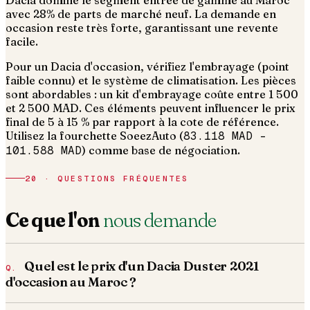
Dacia domine le segment entrée de gamme au Maroc
avec 28% de parts de marché neuf. La demande en
occasion reste très forte, garantissant une revente
facile.
Pour un Dacia d'occasion, vérifiez l'embrayage (point
faible connu) et le système de climatisation. Les pièces
sont abordables : un kit d'embrayage coûte entre 1 500
et 2 500 MAD.
Ces éléments peuvent influencer le prix
final de 5 à 15 % par rapport à la cote de référence.
Utilisez la fourchette SoeezAuto (
83.118 MAD
–
101.588 MAD
) comme base de négociation.
20 · QUESTIONS FRÉQUENTES
Ce que l'on
nous demande
Quel est le prix d'un Dacia Duster 2021
d'occasion au Maroc ?