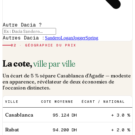
Autre Dacia ?
Autres Dacia :
Sandero
Logan
Jogger
Spring
02 · GÉOGRAPHIE DU PRIX
La cote,
ville par ville
Un écart de 5 % sépare Casablanca d'Agadir — modeste
en apparence, révélateur de deux économies de
l'occasion distinctes.
VILLE
COTE MOYENNE
ÉCART / NATIONAL
Casablanca
95.124
DH
+ 3.0 %
Rabat
94.200
DH
+ 2.0 %