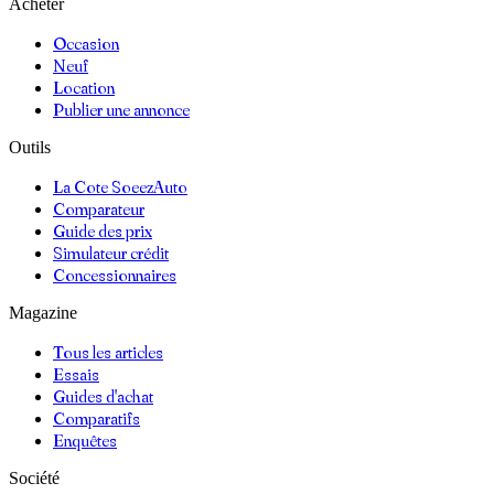
Acheter
Occasion
Neuf
Location
Publier une annonce
Outils
La Cote SoeezAuto
Comparateur
Guide des prix
Simulateur crédit
Concessionnaires
Magazine
Tous les articles
Essais
Guides d'achat
Comparatifs
Enquêtes
Société