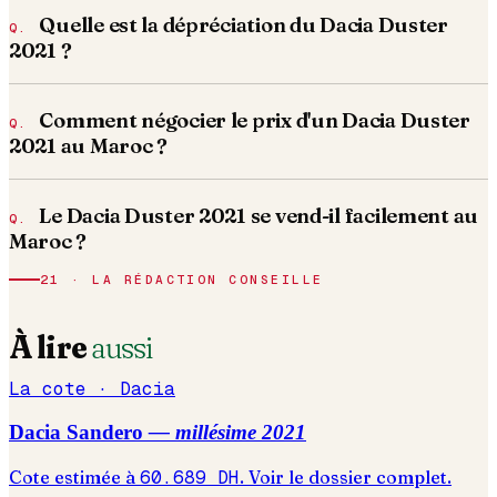
Quelle est la dépréciation du Dacia Duster
2021 ?
Comment négocier le prix d'un Dacia Duster
2021 au Maroc ?
Le Dacia Duster 2021 se vend-il facilement au
Maroc ?
21 · LA RÉDACTION CONSEILLE
À lire
aussi
La cote ·
Dacia
Dacia
Sandero
— millésime
2021
Cote estimée à
60.689
DH
. Voir le dossier complet.