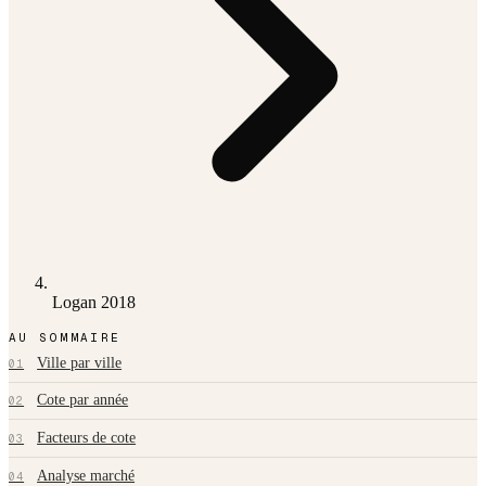
Logan 2018
AU SOMMAIRE
Ville par ville
01
Cote par année
02
Facteurs de cote
03
Analyse marché
04