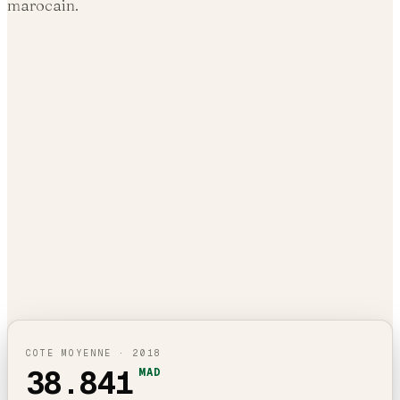
marocain.
COTE MOYENNE ·
2018
38.841
MAD