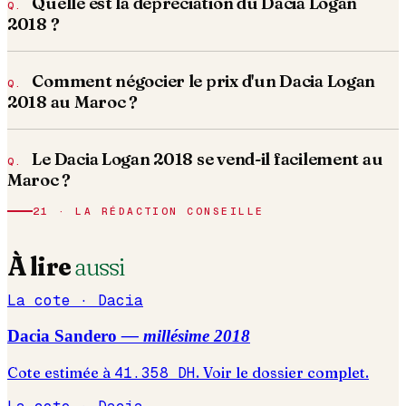
Quelle est la dépréciation du Dacia Logan
2018 ?
Comment négocier le prix d'un Dacia Logan
2018 au Maroc ?
Le Dacia Logan 2018 se vend-il facilement au
Maroc ?
21 · LA RÉDACTION CONSEILLE
À lire
aussi
La cote ·
Dacia
Dacia
Sandero
— millésime
2018
Cote estimée à
41.358
DH
. Voir le dossier complet.