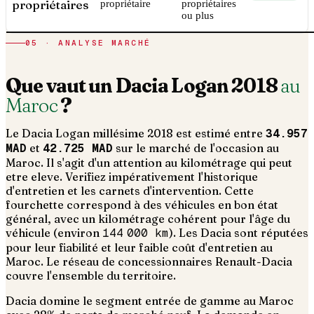
propriétaires
propriétaire
propriétaires
ou plus
05 · ANALYSE MARCHÉ
Que vaut un
Dacia
Logan
2018
au
Maroc
?
Le
Dacia
Logan
millésime
2018
est estimé entre
34.957
MAD
et
42.725 MAD
sur le marché de l'occasion au
Maroc. Il s'agit d'un
attention au kilométrage qui peut
etre eleve. Verifiez impérativement l'historique
d'entretien et les carnets d'intervention
. Cette
fourchette correspond à des véhicules en bon état
général, avec un kilométrage cohérent pour l'âge du
véhicule (environ
144 000
km
).
Les Dacia sont réputées
pour leur fiabilité et leur faible coût d'entretien au
Maroc. Le réseau de concessionnaires Renault-Dacia
couvre l'ensemble du territoire.
Dacia domine le segment entrée de gamme au Maroc