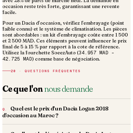
avec 28% de parts de marché neuf. La demande en
occasion reste très forte, garantissant une revente
facile.
Pour un Dacia d'occasion, vérifiez l'embrayage (point
faible connu) et le système de climatisation. Les pièces
sont abordables : un kit d'embrayage coûte entre 1 500
et 2 500 MAD.
Ces éléments peuvent influencer le prix
final de 5 à 15 % par rapport à la cote de référence.
Utilisez la fourchette SoeezAuto (
34.957 MAD
–
42.725 MAD
) comme base de négociation.
20 · QUESTIONS FRÉQUENTES
Ce que l'on
nous demande
Quel est le prix d'un Dacia Logan 2018
d'occasion au Maroc ?