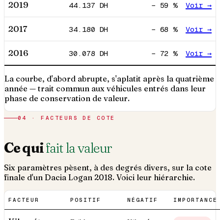
2019
44.137
DH
−
59
%
Voir →
2017
34.180
DH
−
68
%
Voir →
2016
30.078
DH
−
72
%
Voir →
La courbe, d'abord abrupte, s'aplatit après la quatrième
année — trait commun aux véhicules entrés dans leur
phase de conservation de valeur.
04 · FACTEURS DE COTE
Ce qui
fait la valeur
Six paramètres pèsent, à des degrés divers, sur la cote
finale d'un
Dacia
Logan
2018
. Voici leur hiérarchie.
FACTEUR
POSITIF
NÉGATIF
IMPORTANCE