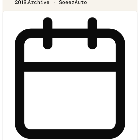
2018
.
Archive · SoeezAuto