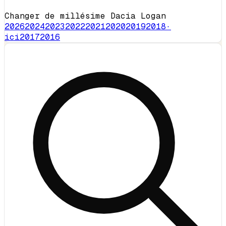
Changer de millésime Dacia Logan
2026
2024
2023
2022
2021
2020
2019
2018
·
ici
2017
2016