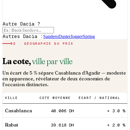
Autre Dacia ?
Autres Dacia :
Sandero
Duster
Jogger
Spring
02 · GÉOGRAPHIE DU PRIX
La cote,
ville par ville
Un écart de 5 % sépare Casablanca d'Agadir — modeste
en apparence, révélateur de deux économies de
l'occasion distinctes.
VILLE
COTE MOYENNE
ÉCART / NATIONAL
Casablanca
40.006
DH
+ 3.0 %
Rabat
39.618
DH
+ 2.0 %