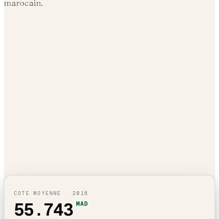
marocain.
COTE MOYENNE ·
2018
55.743
MAD