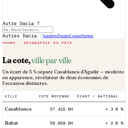
Autre Dacia ?
Autres Dacia :
Sandero
Duster
Logan
Spring
02 · GÉOGRAPHIE DU PRIX
La cote,
ville par ville
Un écart de 5 % sépare Casablanca d'Agadir — modeste
en apparence, révélateur de deux économies de
l'occasion distinctes.
VILLE
COTE MOYENNE
ÉCART / NATIONAL
Casablanca
57.415
DH
+ 3.0 %
Rabat
56.858
DH
+ 2.0 %