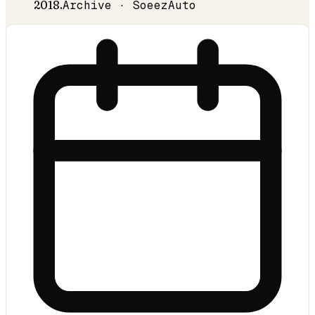
2018
.
Archive · SoeezAuto