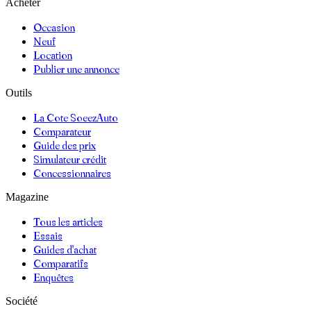
Acheter
Occasion
Neuf
Location
Publier une annonce
Outils
La Cote SoeezAuto
Comparateur
Guide des prix
Simulateur crédit
Concessionnaires
Magazine
Tous les articles
Essais
Guides d'achat
Comparatifs
Enquêtes
Société