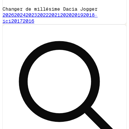
Changer de millésime Dacia Jogger
2026
2024
2023
2022
2021
2020
2019
2018
·
ici
2017
2016