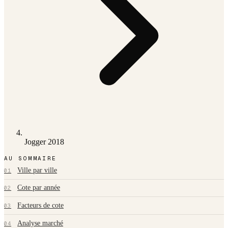
Jogger 2018
AU SOMMAIRE
Ville par ville
01
Cote par année
02
Facteurs de cote
03
Analyse marché
04