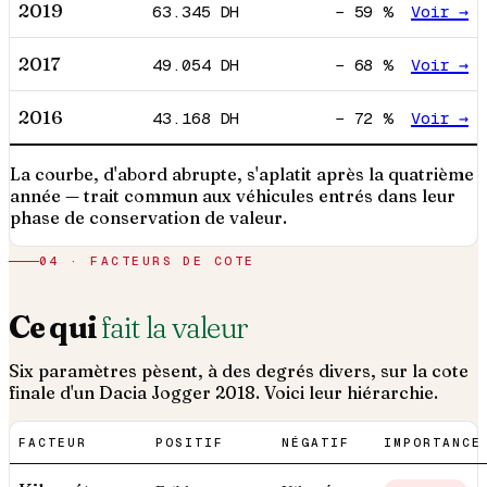
2019
63.345
DH
−
59
%
Voir →
2017
49.054
DH
−
68
%
Voir →
2016
43.168
DH
−
72
%
Voir →
La courbe, d'abord abrupte, s'aplatit après la quatrième
année — trait commun aux véhicules entrés dans leur
phase de conservation de valeur.
04 · FACTEURS DE COTE
Ce qui
fait la valeur
Six paramètres pèsent, à des degrés divers, sur la cote
finale d'un
Dacia
Jogger
2018
. Voici leur hiérarchie.
FACTEUR
POSITIF
NÉGATIF
IMPORTANCE