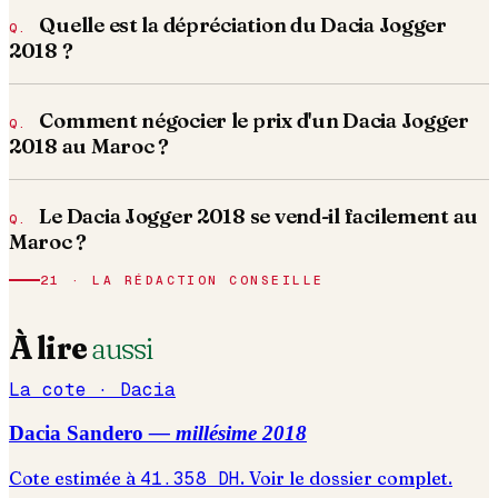
Quelle est la dépréciation du Dacia Jogger
2018 ?
Comment négocier le prix d'un Dacia Jogger
2018 au Maroc ?
Le Dacia Jogger 2018 se vend-il facilement au
Maroc ?
21 · LA RÉDACTION CONSEILLE
À lire
aussi
La cote ·
Dacia
Dacia
Sandero
— millésime
2018
Cote estimée à
41.358
DH
. Voir le dossier complet.