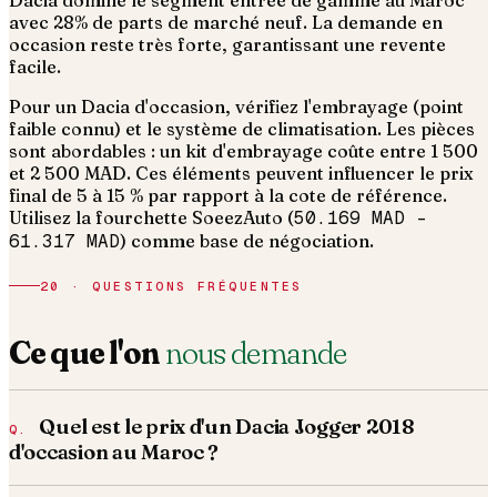
Dacia domine le segment entrée de gamme au Maroc
avec 28% de parts de marché neuf. La demande en
occasion reste très forte, garantissant une revente
facile.
Pour un Dacia d'occasion, vérifiez l'embrayage (point
faible connu) et le système de climatisation. Les pièces
sont abordables : un kit d'embrayage coûte entre 1 500
et 2 500 MAD.
Ces éléments peuvent influencer le prix
final de 5 à 15 % par rapport à la cote de référence.
Utilisez la fourchette SoeezAuto (
50.169 MAD
–
61.317 MAD
) comme base de négociation.
20 · QUESTIONS FRÉQUENTES
Ce que l'on
nous demande
Quel est le prix d'un Dacia Jogger 2018
d'occasion au Maroc ?