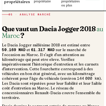
propriétaires
propriétaire
propriétaires
ou plus
05 · ANALYSE MARCHÉ
Que vaut un
Dacia
Jogger
2018
au
Maroc
?
Le
Dacia
Jogger
millésime
2018
est estimé entre
50.169 MAD
et
61.317 MAD
sur le marché de
l'occasion au Maroc. Il s'agit d'un
attention au
kilométrage qui peut etre eleve. Verifiez
impérativement l'historique d'entretien et les carnets
d'intervention
. Cette fourchette correspond à des
véhicules en bon état général, avec un kilométrage
cohérent pour l'âge du véhicule (environ
144 000
km
).
Les Dacia sont réputées pour leur fiabilité et leur faible
coût d'entretien au Maroc. Le réseau de
concessionnaires Renault-Dacia couvre l'ensemble du
territoire.