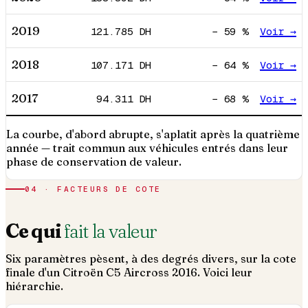
2019
121.785
DH
−
59
%
Voir →
2018
107.171
DH
−
64
%
Voir →
2017
94.311
DH
−
68
%
Voir →
La courbe, d'abord abrupte, s'aplatit après la quatrième
année — trait commun aux véhicules entrés dans leur
phase de conservation de valeur.
04 · FACTEURS DE COTE
Ce qui
fait la valeur
Six paramètres pèsent, à des degrés divers, sur la cote
finale d'un
Citroën
C5 Aircross
2016
. Voici leur
hiérarchie.