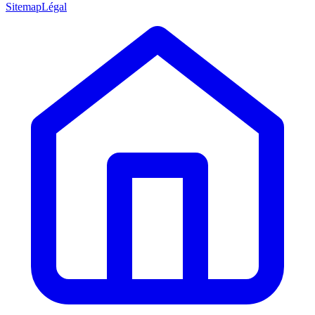
Sitemap
Légal