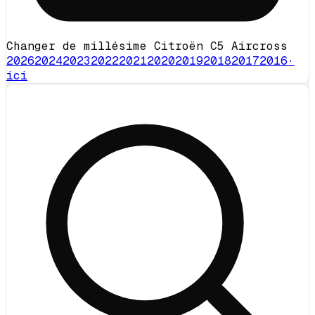
Changer de millésime Citroën C5 Aircross
2026
2024
2023
2022
2021
2020
2019
2018
2017
2016
·
ici