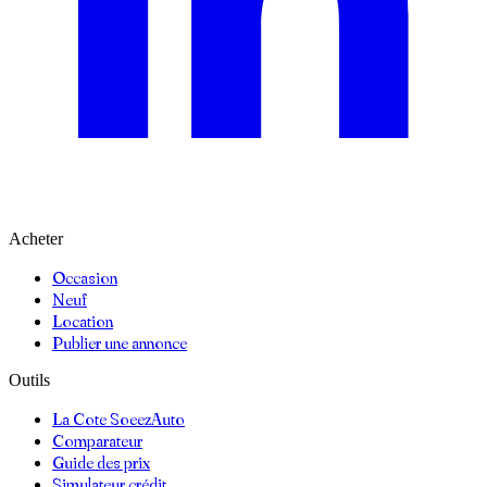
Acheter
Occasion
Neuf
Location
Publier une annonce
Outils
La Cote SoeezAuto
Comparateur
Guide des prix
Simulateur crédit