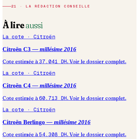
21 · LA RÉDACTION CONSEILLE
À lire
aussi
La cote ·
Citroën
Citroën
C3
— millésime
2016
Cote estimée à
37.041
DH
. Voir le dossier complet.
La cote ·
Citroën
Citroën
C4
— millésime
2016
Cote estimée à
60.713
DH
. Voir le dossier complet.
La cote ·
Citroën
Citroën
Berlingo
— millésime
2016
Cote estimée à
54.308
DH
. Voir le dossier complet.