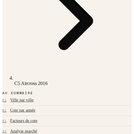
C5 Aircross 2016
AU SOMMAIRE
Ville par ville
01
Cote par année
02
Facteurs de cote
03
Analyse marché
04