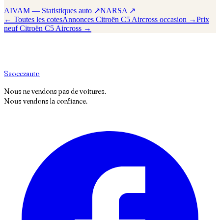
AIVAM — Statistiques auto ↗
NARSA ↗
← Toutes les cotes
Annonces
Citroën
C5 Aircross
occasion →
Prix
neuf
Citroën
C5 Aircross
→
S
soeez
auto
Nous ne vendons pas de voitures.
Nous vendons la confiance.