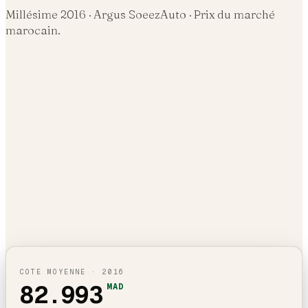
Millésime
2016
· Argus SoeezAuto · Prix du marché
marocain.
COTE MOYENNE ·
2016
82.993
MAD