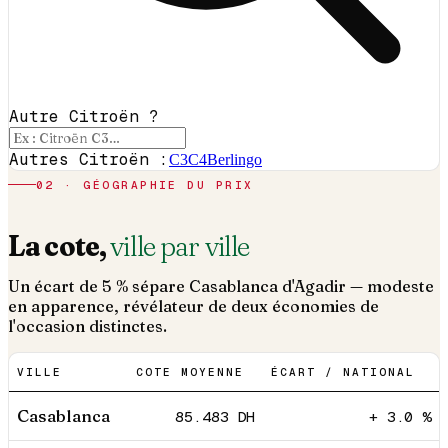
Autre Citroën ?
Autres Citroën :
C3
C4
Berlingo
02 · GÉOGRAPHIE DU PRIX
La cote,
ville par ville
Un écart de 5 % sépare Casablanca d'Agadir — modeste
en apparence, révélateur de deux économies de
l'occasion distinctes.
VILLE
COTE MOYENNE
ÉCART / NATIONAL
Casablanca
85.483
DH
+ 3.0 %