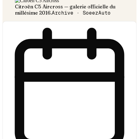
Citroën
C5 Aircross
— galerie officielle du
millésime
2016
.
Archive · SoeezAuto