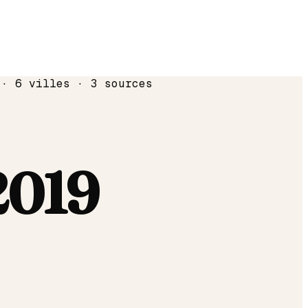
 · 6 villes · 3 sources
2019