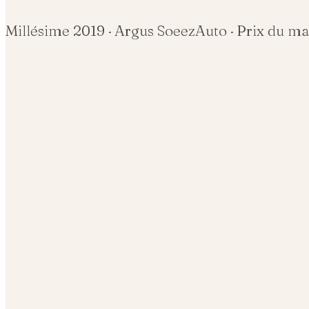
Millésime
2019
· Argus SoeezAuto · Prix du m