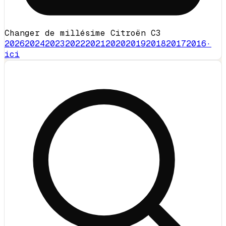
Changer de millésime Citroën C3
2026
2024
2023
2022
2021
2020
2019
2018
2017
2016
·
ici