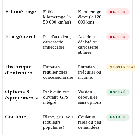
Kilométrage
Faible
Kilométrage
MAJEUR
kilométrage (<
élevé (> 120
50 000 km/an)
000 km)
État général
Pas d'accident,
Accident
MAJEUR
carrosserie
déclaré ou
impeccable
carrosserie
abîmée
Historique
Entretien
Entretien
SIGNIFICA
d'entretien
régulier chez
irrégulier ou
concessionnaire
inconnu
Options &
Pack cuir, toit
Version
MODÉRÉ
équipements
ouvrant, GPS
dépouillée
intégré
sans options
Couleur
Blanc, gris, noir
Couleurs
FAIBLE
(couleurs
rares ou peu
populaires)
demandées