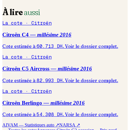
À lire
aussi
La cote ·
Citroën
Citroën
C4
— millésime
2016
Cote estimée à
60.713
DH
. Voir le dossier complet.
La cote ·
Citroën
Citroën
C5 Aircross
— millésime
2016
Cote estimée à
82.993
DH
. Voir le dossier complet.
La cote ·
Citroën
Citroën
Berlingo
— millésime
2016
Cote estimée à
54.308
DH
. Voir le dossier complet.
AIVAM — Statistiques auto ↗
NARSA ↗