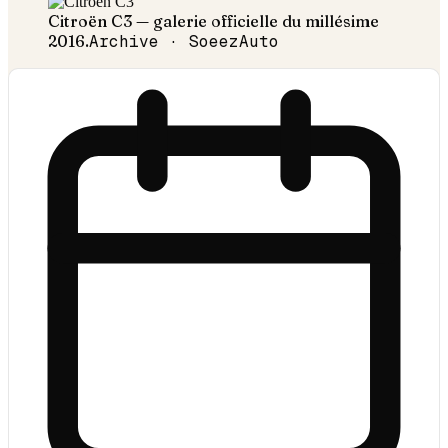
Citroën
C3
— galerie officielle du millésime
2016
.
Archive · SoeezAuto