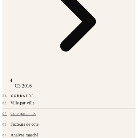
C3 2016
AU SOMMAIRE
Ville par ville
01
Cote par année
02
Facteurs de cote
03
Analyse marché
04