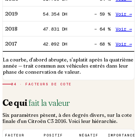
2019
54.354
DH
−
59
%
Voir →
2018
47.831
DH
−
64
%
Voir →
2017
42.092
DH
−
68
%
Voir →
La courbe, d'abord abrupte, s'aplatit après la quatrième
année — trait commun aux véhicules entrés dans leur
phase de conservation de valeur.
04 · FACTEURS DE COTE
Ce qui
fait la valeur
Six paramètres pèsent, à des degrés divers, sur la cote
finale d'un
Citroën
C3
2016
. Voici leur hiérarchie.
FACTEUR
POSITIF
NÉGATIF
IMPORTANCE