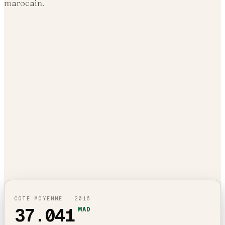
marocain.
COTE MOYENNE ·
2016
37.041
MAD