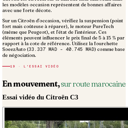
les modèles occasion représentent de bonnes affaires
avec une forte décote.
Sur un Citroën d'occasion, vérifiez la suspension (point
fort mais coûteuse à réparer), le moteur PureTech
(même que Peugeot), et l'état de l'intérieur.
Ces
éléments peuvent influencer le prix final de 5 à 15 % par
rapport à la cote de référence. Utilisez la fourchette
SoeezAuto (
33.337 MAD
–
40.745 MAD
) comme base
de négociation.
19 · L'ESSAI VIDÉO
En mouvement,
sur route marocaine
Essai vidéo du
Citroën
C3