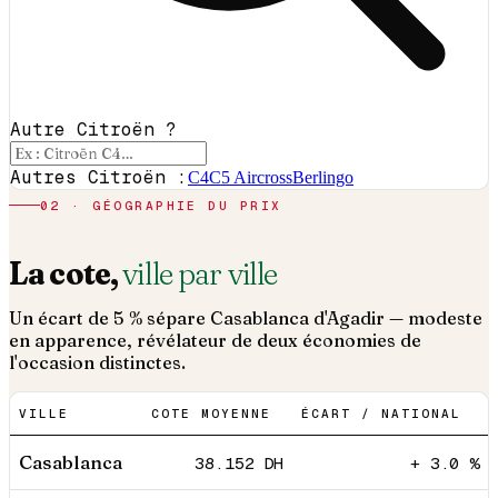
Autre Citroën ?
Autres Citroën :
C4
C5 Aircross
Berlingo
02 · GÉOGRAPHIE DU PRIX
La cote,
ville par ville
Un écart de 5 % sépare Casablanca d'Agadir — modeste
en apparence, révélateur de deux économies de
l'occasion distinctes.
VILLE
COTE MOYENNE
ÉCART / NATIONAL
Casablanca
38.152
DH
+ 3.0 %