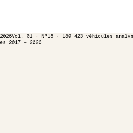
2026
Vol. 01 · N°18 · 180 423 véhicules analy
mes 2017 →
2026