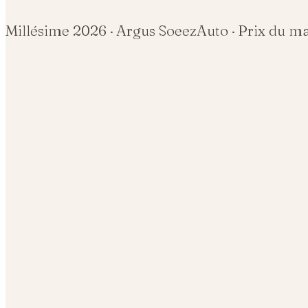
Millésime
2026
· Argus SoeezAuto · Prix du m