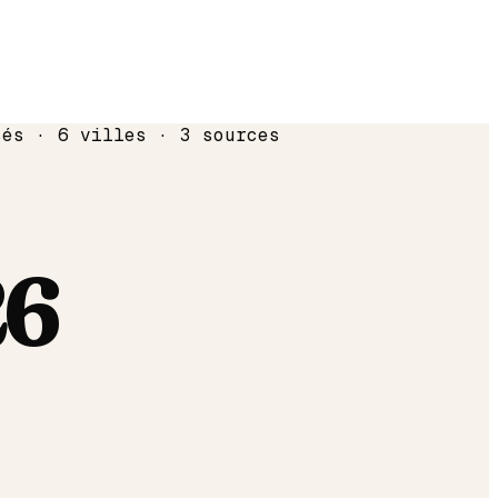
sés · 6 villes · 3 sources
26