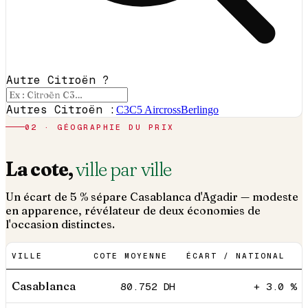
Autre Citroën ?
Autres Citroën :
C3
C5 Aircross
Berlingo
02 · GÉOGRAPHIE DU PRIX
La cote,
ville par ville
Un écart de 5 % sépare Casablanca d'Agadir — modeste
en apparence, révélateur de deux économies de
l'occasion distinctes.
VILLE
COTE MOYENNE
ÉCART / NATIONAL
Casablanca
80.752
DH
+ 3.0 %