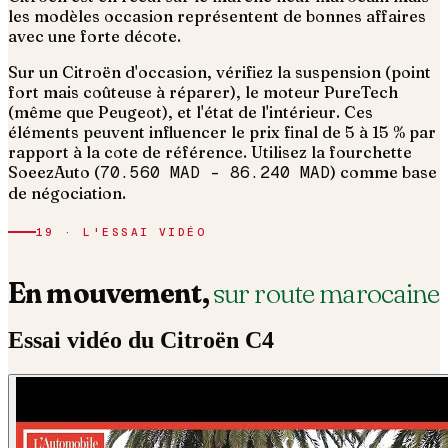
les modèles occasion représentent de bonnes affaires
avec une forte décote.
Sur un Citroën d'occasion, vérifiez la suspension (point
fort mais coûteuse à réparer), le moteur PureTech
(même que Peugeot), et l'état de l'intérieur.
Ces
éléments peuvent influencer le prix final de 5 à 15 % par
rapport à la cote de référence. Utilisez la fourchette
SoeezAuto (
70.560 MAD
–
86.240 MAD
) comme base
de négociation.
19 · L'ESSAI VIDÉO
En mouvement,
sur route marocaine
Essai vidéo du
Citroën
C4