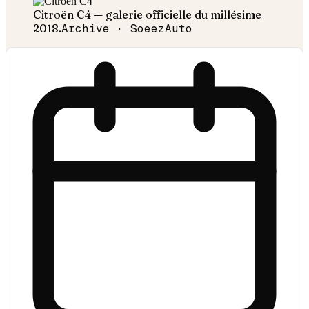
Citroën
C4
— galerie officielle du millésime
2018
.
Archive · SoeezAuto