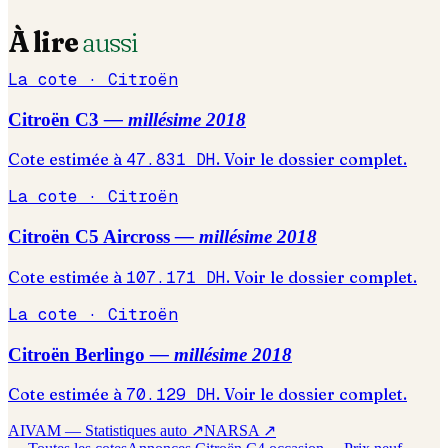
À lire
aussi
La cote ·
Citroën
Citroën
C3
— millésime
2018
Cote estimée à
47.831
DH
. Voir le dossier complet.
La cote ·
Citroën
Citroën
C5 Aircross
— millésime
2018
Cote estimée à
107.171
DH
. Voir le dossier complet.
La cote ·
Citroën
Citroën
Berlingo
— millésime
2018
Cote estimée à
70.129
DH
. Voir le dossier complet.
AIVAM — Statistiques auto ↗
NARSA ↗