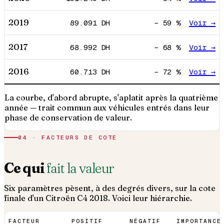
2019
89.091
DH
−
59
%
Voir →
2017
68.992
DH
−
68
%
Voir →
2016
60.713
DH
−
72
%
Voir →
La courbe, d'abord abrupte, s'aplatit après la quatrième
année — trait commun aux véhicules entrés dans leur
phase de conservation de valeur.
04 · FACTEURS DE COTE
Ce qui
fait la valeur
Six paramètres pèsent, à des degrés divers, sur la cote
finale d'un
Citroën
C4
2018
. Voici leur hiérarchie.
FACTEUR
POSITIF
NÉGATIF
IMPORTANCE