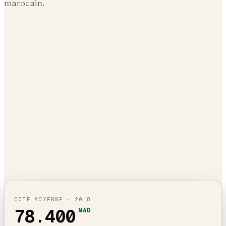
marocain.
COTE MOYENNE ·
2018
78.400
MAD