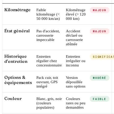
Kilométrage
Faible
Kilométrage
MAJEUR
kilométrage (<
élevé (> 120
50 000 km/an)
000 km)
État général
Pas d'accident,
Accident
MAJEUR
carrosserie
déclaré ou
impeccable
carrosserie
abîmée
Historique
Entretien
Entretien
SIGNIFICA
d'entretien
régulier chez
irrégulier ou
concessionnaire
inconnu
Options &
Pack cuir, toit
Version
MODÉRÉ
équipements
ouvrant, GPS
dépouillée
intégré
sans options
Couleur
Blanc, gris, noir
Couleurs
FAIBLE
(couleurs
rares ou peu
populaires)
demandées