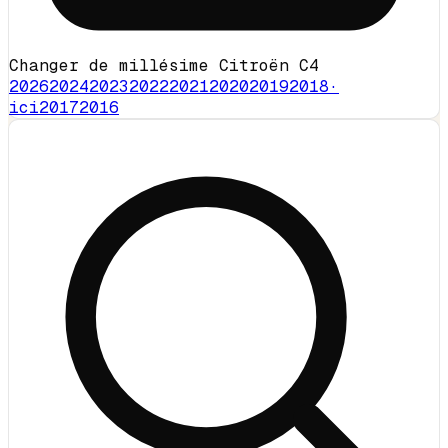
Changer de millésime Citroën C4
2026
2024
2023
2022
2021
2020
2019
2018
·
ici
2017
2016