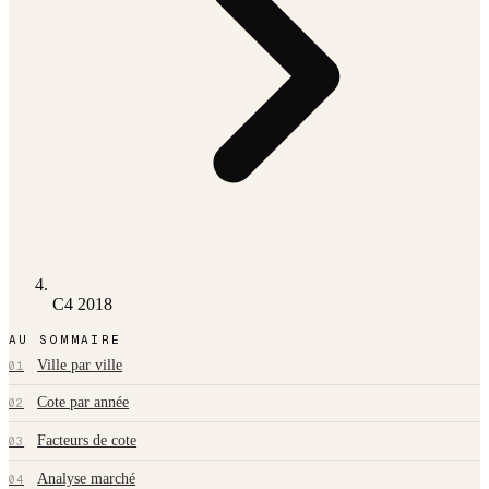
C4 2018
AU SOMMAIRE
Ville par ville
01
Cote par année
02
Facteurs de cote
03
Analyse marché
04