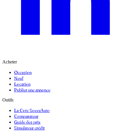
Acheter
Occasion
Neuf
Location
Publier une annonce
Outils
La Cote SoeezAuto
Comparateur
Guide des prix
Simulateur crédit