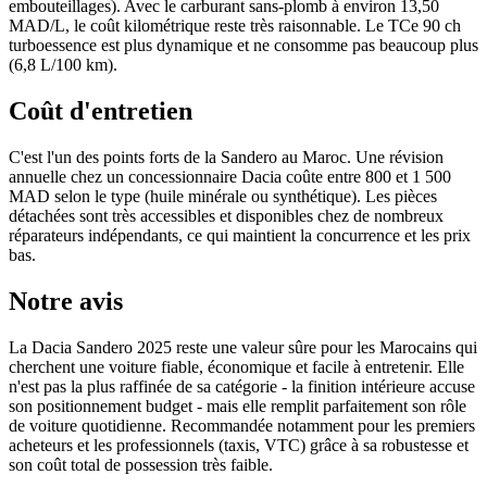
embouteillages). Avec le carburant sans-plomb à environ 13,50
MAD/L, le coût kilométrique reste très raisonnable. Le TCe 90 ch
turboessence est plus dynamique et ne consomme pas beaucoup plus
(6,8 L/100 km).
Coût d'entretien
C'est l'un des points forts de la Sandero au Maroc. Une révision
annuelle chez un concessionnaire Dacia coûte entre 800 et 1 500
MAD selon le type (huile minérale ou synthétique). Les pièces
détachées sont très accessibles et disponibles chez de nombreux
réparateurs indépendants, ce qui maintient la concurrence et les prix
bas.
Notre avis
La Dacia Sandero 2025 reste une valeur sûre pour les Marocains qui
cherchent une voiture fiable, économique et facile à entretenir. Elle
n'est pas la plus raffinée de sa catégorie - la finition intérieure accuse
son positionnement budget - mais elle remplit parfaitement son rôle
de voiture quotidienne. Recommandée notamment pour les premiers
acheteurs et les professionnels (taxis, VTC) grâce à sa robustesse et
son coût total de possession très faible.