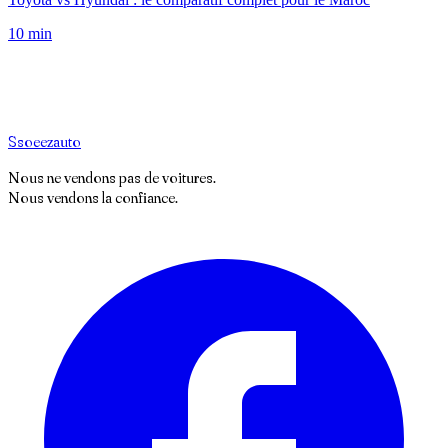
10
min
S
soeez
auto
Nous ne vendons pas de voitures.
Nous vendons la confiance.