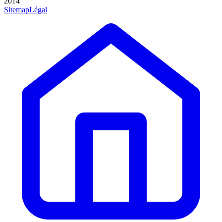
2014
Sitemap
Légal