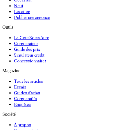
Neuf
Location
Publier une annonce
Outils
La Cote SoeezAuto
Comparateur
Guide des prix
Simulateur crédit
Concessionnaires
Magazine
Tous les articles
Essais
Guides d'achat
Comparatifs
Enquêtes
Société
À propos