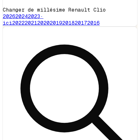
Changer de millésime Renault Clio
2026
2024
2023
·
ici
2022
2021
2020
2019
2018
2017
2016