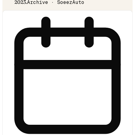
2023
.
Archive · SoeezAuto