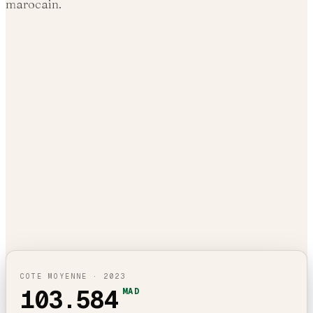
marocain.
COTE MOYENNE ·
2023
103.584
MAD