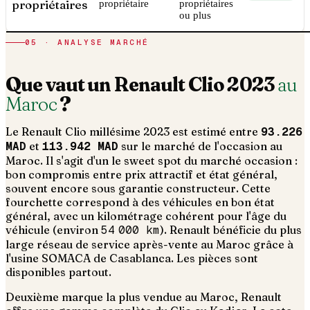
propriétaires
propriétaire
propriétaires
ou plus
05 · ANALYSE MARCHÉ
Que vaut un
Renault
Clio
2023
au
Maroc
?
Le
Renault
Clio
millésime
2023
est estimé entre
93.226
MAD
et
113.942 MAD
sur le marché de l'occasion au
Maroc. Il s'agit d'un
le sweet spot du marché occasion :
bon compromis entre prix attractif et état général,
souvent encore sous garantie constructeur
. Cette
fourchette correspond à des véhicules en bon état
général, avec un kilométrage cohérent pour l'âge du
véhicule (environ
54 000
km
).
Renault bénéficie du plus
large réseau de service après-vente au Maroc grâce à
l'usine SOMACA de Casablanca. Les pièces sont
disponibles partout.
Deuxième marque la plus vendue au Maroc, Renault