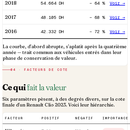
2018
54.664
DH
−
64
%
Voir →
2017
48.105
DH
−
68
%
Voir →
2016
42.332
DH
−
72
%
Voir →
La courbe, d'abord abrupte, s'aplatit après la quatrième
année — trait commun aux véhicules entrés dans leur
phase de conservation de valeur.
04 · FACTEURS DE COTE
Ce qui
fait la valeur
Six paramètres pèsent, à des degrés divers, sur la cote
finale d'un
Renault
Clio
2023
. Voici leur hiérarchie.
FACTEUR
POSITIF
NÉGATIF
IMPORTANCE