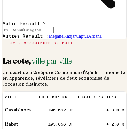
Autre Renault ?
Autres Renault :
Megane
Kadjar
Captur
Arkana
02 · GÉOGRAPHIE DU PRIX
La cote,
ville par ville
Un écart de 5 % sépare Casablanca d'Agadir — modeste
en apparence, révélateur de deux économies de
l'occasion distinctes.
VILLE
COTE MOYENNE
ÉCART / NATIONAL
Casablanca
106.692
DH
+ 3.0 %
Rabat
105.656
DH
+ 2.0 %