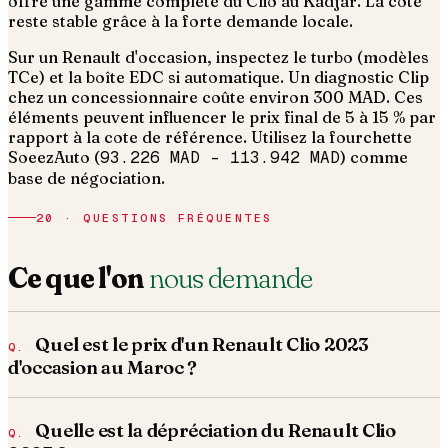
offre une gamme complète du Clio au Kadjar. La cote
reste stable grâce à la forte demande locale.
Sur un Renault d'occasion, inspectez le turbo (modèles
TCe) et la boîte EDC si automatique. Un diagnostic Clip
chez un concessionnaire coûte environ 300 MAD.
Ces
éléments peuvent influencer le prix final de 5 à 15 % par
rapport à la cote de référence. Utilisez la fourchette
SoeezAuto (
93.226 MAD
–
113.942 MAD
) comme
base de négociation.
20 · QUESTIONS FRÉQUENTES
Ce que l'on
nous demande
Quel est le prix d'un Renault Clio 2023
d'occasion au Maroc ?
Quelle est la dépréciation du Renault Clio