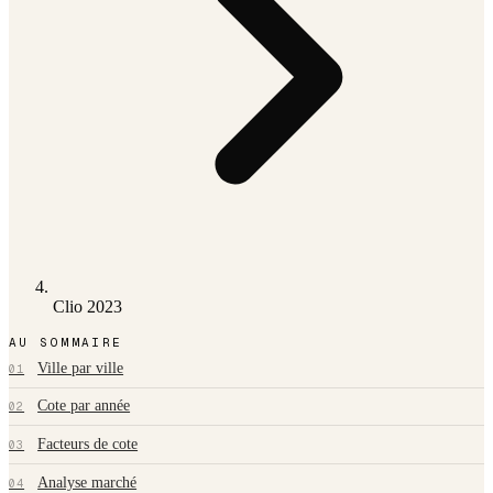
Clio 2023
AU SOMMAIRE
Ville par ville
01
Cote par année
02
Facteurs de cote
03
Analyse marché
04