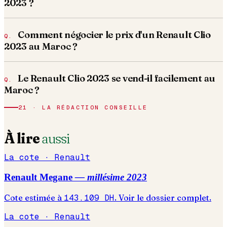
2023 ?
Comment négocier le prix d'un Renault Clio
2023 au Maroc ?
Le Renault Clio 2023 se vend-il facilement au
Maroc ?
21 · LA RÉDACTION CONSEILLE
À lire
aussi
La cote ·
Renault
Renault
Megane
— millésime
2023
Cote estimée à
143.109
DH
. Voir le dossier complet.
La cote ·
Renault