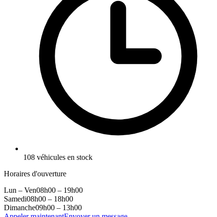
108
véhicules en stock
Horaires d'ouverture
Lun – Ven
08h00 – 19h00
Samedi
08h00 – 18h00
Dimanche
09h00 – 13h00
Appeler maintenant
Envoyer un message