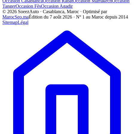
Occasion
Casablanca
Occasion
Rabat
Occasion
Marrakech
Occasion
Tanger
Occasion
Fès
Occasion
Agadir
©
2026
SoeezAuto · Casablanca, Maroc · Optimisé par
MarocSeo.ma
Édition du
7 août 2026
· Nº 1 au Maroc depuis 2014
Sitemap
Légal