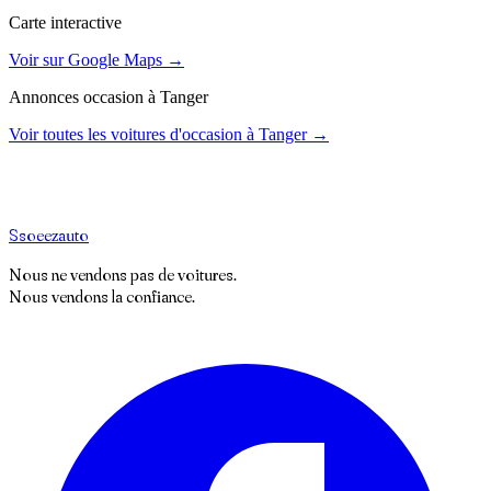
Carte interactive
Voir sur Google Maps →
Annonces occasion à
Tanger
Voir toutes les voitures d'occasion à
Tanger
→
S
soeez
auto
Nous ne vendons pas de voitures.
Nous vendons la confiance.