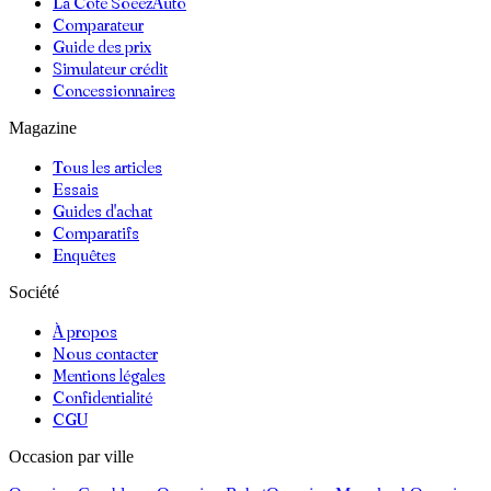
La Cote SoeezAuto
Comparateur
Guide des prix
Simulateur crédit
Concessionnaires
Magazine
Tous les articles
Essais
Guides d'achat
Comparatifs
Enquêtes
Société
À propos
Nous contacter
Mentions légales
Confidentialité
CGU
Occasion par ville