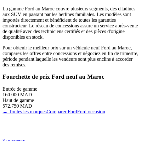
La gamme Ford au Maroc couvre plusieurs segments, des citadines
aux SUV en passant par les berlines familiales. Les modèles sont
importés directement et bénéficient de toutes les garanties
constructeur. Le réseau de concessions assure un service après-vente
de qualité avec des techniciens certifiés et des pièces d'origine
disponibles en stock.
Pour obtenir le meilleur prix sur un véhicule neuf Ford au Maroc,
comparez les offres entre concessions et négociez en fin de trimestre,
période pendant laquelle les vendeurs sont plus enclins à accorder
des remises.
Fourchette de prix
Ford
neuf au Maroc
Entrée de gamme
160.000 MAD
Haut de gamme
572.750 MAD
← Toutes les marques
Comparer
Ford
Ford
occasion
S
soeez
auto