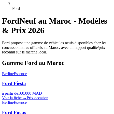
Ford
Ford
Neuf au Maroc - Modèles
& Prix 2026
Ford propose une gamme de véhicules neufs disponibles chez les
concessionnaires officiels au Maroc, avec un rapport qualité/prix
reconnu sur le marché local.
Gamme
Ford
au Maroc
Berline
Essence
Ford
Fiesta
à partir de
160.000 MAD
Voir la fiche →
Prix occasion
Berline
Essence
Ford
Focus