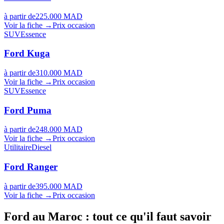
à partir de
225.000 MAD
Voir la fiche →
Prix occasion
SUV
Essence
Ford
Kuga
à partir de
310.000 MAD
Voir la fiche →
Prix occasion
SUV
Essence
Ford
Puma
à partir de
248.000 MAD
Voir la fiche →
Prix occasion
Utilitaire
Diesel
Ford
Ranger
à partir de
395.000 MAD
Voir la fiche →
Prix occasion
Ford
au Maroc : tout ce qu'il faut savoir