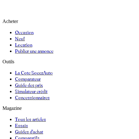
Acheter
Occasion
Neuf
Location
Publier une annonce
Outils
La Cote SoeezAuto
Comparateur
Guide des prix
Simulateur crédit
Concessionnaires
Magazine
Tous les articles
Essais
Guides d'achat
Comparatifs