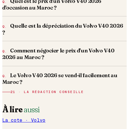
Quel est le prix d'un Volvo V40 2026
d'occasion au Maroc ?
Quelle est la dépréciation du Volvo V40 2026
?
Comment négocier le prix d'un Volvo V40
2026 au Maroc ?
Le Volvo V40 2026 se vend-il facilement au
Maroc ?
21 · LA RÉDACTION CONSEILLE
À lire
aussi
La cote ·
Volvo