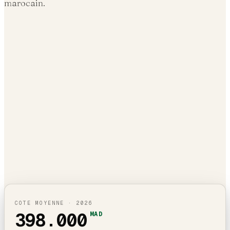
marocain.
COTE MOYENNE ·
2026
398.000
MAD