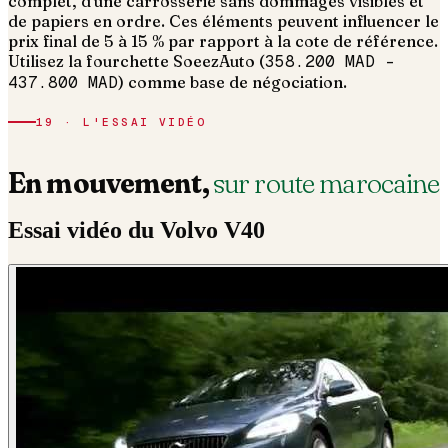
complet, d'une carrosserie sans dommages visibles et
de papiers en ordre.
Ces éléments peuvent influencer le
prix final de 5 à 15 % par rapport à la cote de référence.
Utilisez la fourchette SoeezAuto (
358.200 MAD
–
437.800 MAD
) comme base de négociation.
19 · L'ESSAI VIDÉO
En mouvement,
sur route marocaine
Essai vidéo du
Volvo
V40