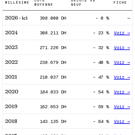
COTE
DÉCOTE VS
MILLÉSIME
FICHE
MOYENNE
NEUF
2026
· ici
398.000
DH
−
0
%
—
2024
308.211
DH
−
23
%
Voir →
2023
271.226
DH
−
32
%
Voir →
2022
238.679
DH
−
40
%
Voir →
2021
210.037
DH
−
47
%
Voir →
2020
184.833
DH
−
54
%
Voir →
2019
162.653
DH
−
59
%
Voir →
2018
143.135
DH
−
64
%
Voir →