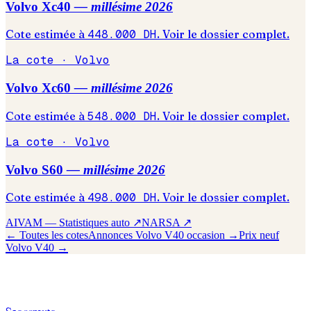
Volvo
Xc40
— millésime
2026
Cote estimée à
448.000
DH
. Voir le dossier complet.
La cote ·
Volvo
Volvo
Xc60
— millésime
2026
Cote estimée à
548.000
DH
. Voir le dossier complet.
La cote ·
Volvo
Volvo
S60
— millésime
2026
Cote estimée à
498.000
DH
. Voir le dossier complet.
AIVAM — Statistiques auto ↗
NARSA ↗
← Toutes les cotes
Annonces
Volvo
V40
occasion →
Prix neuf
Volvo
V40
→