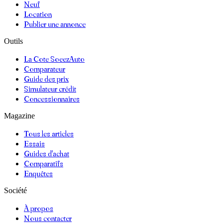
Neuf
Location
Publier une annonce
Outils
La Cote SoeezAuto
Comparateur
Guide des prix
Simulateur crédit
Concessionnaires
Magazine
Tous les articles
Essais
Guides d'achat
Comparatifs
Enquêtes
Société
À propos
Nous contacter