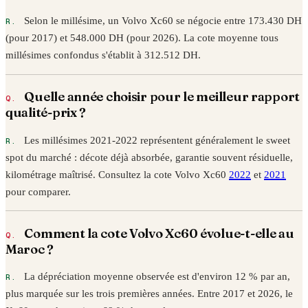
Selon le millésime, un
Volvo
Xc60
se négocie entre
173.430
DH
(pour
2017
) et
548.000
DH (pour
2026
). La cote moyenne tous
millésimes confondus s'établit à
312.512
DH.
Quelle année choisir pour le meilleur rapport
qualité-prix ?
Les millésimes 2021-2022 représentent généralement le sweet
spot du marché : décote déjà absorbée, garantie souvent résiduelle,
kilométrage maîtrisé. Consultez la cote
Volvo
Xc60
2022
et
2021
pour comparer.
Comment la cote
Volvo
Xc60
évolue-t-elle au
Maroc ?
La dépréciation moyenne observée est d'environ 12 % par an,
plus marquée sur les trois premières années. Entre
2017
et
2026
, le