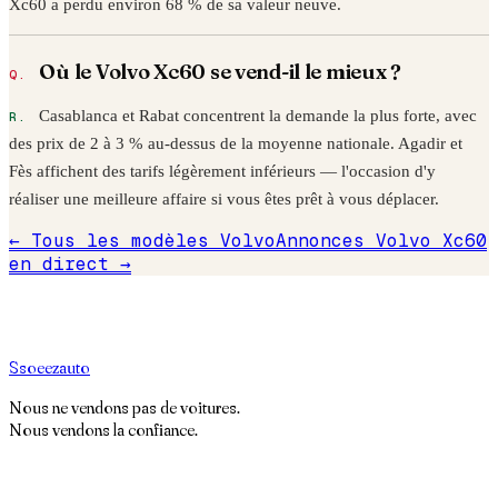
Xc60
a perdu environ
68
% de sa valeur neuve.
Où le
Volvo
Xc60
se vend-il le mieux ?
Casablanca et Rabat concentrent la demande la plus forte, avec
des prix de 2 à 3 % au-dessus de la moyenne nationale. Agadir et
Fès affichent des tarifs légèrement inférieurs — l'occasion d'y
réaliser une meilleure affaire si vous êtes prêt à vous déplacer.
← Tous les modèles
Volvo
Annonces
Volvo
Xc60
en direct →
S
soeez
auto
Nous ne vendons pas de voitures.
Nous vendons la confiance.