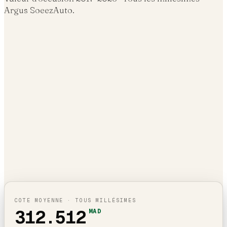
Argus SoeezAuto.
COTE MOYENNE · TOUS MILLÉSIMES
312.512
MAD