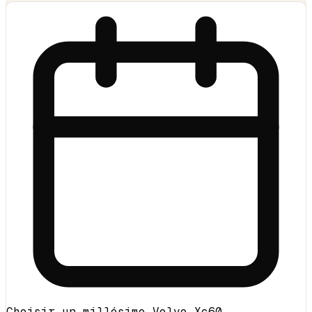
Choisir un millésime Volvo Xc60