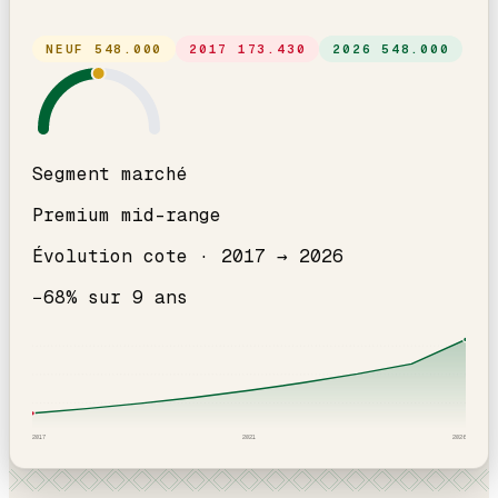
NEUF
548.000
2017
173.430
2026
548.000
Segment marché
Premium mid-range
Évolution cote ·
2017
→
2026
−
68
% sur
9
ans
2017
2021
2026