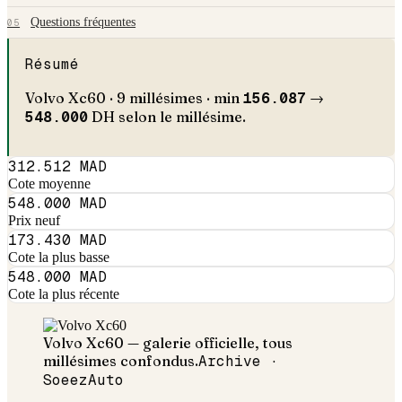
Questions fréquentes
05
Résumé
Volvo
Xc60
·
9
millésimes · min
156.087
→
548.000
DH selon le millésime.
312.512 MAD
Cote moyenne
548.000 MAD
Prix neuf
173.430 MAD
Cote la plus basse
548.000 MAD
Cote la plus récente
Volvo
Xc60
— galerie officielle, tous
millésimes confondus.
Archive ·
SoeezAuto