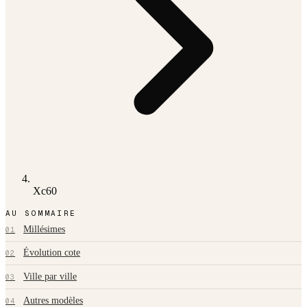
Xc60
AU SOMMAIRE
Millésimes
01
Évolution cote
02
Ville par ville
03
Autres modèles
04