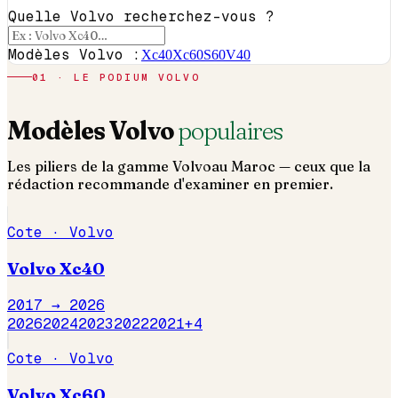
Quelle Volvo recherchez-vous ?
Modèles Volvo :
Xc40
Xc60
S60
V40
01 · LE PODIUM
VOLVO
Modèles
Volvo
populaires
Les piliers de la gamme
Volvo
au Maroc — ceux que la
rédaction recommande d'examiner en premier.
Cote ·
Volvo
Volvo
Xc40
2017 →
2026
2026
2024
2023
2022
2021
+
4
Cote ·
Volvo
Volvo
Xc60