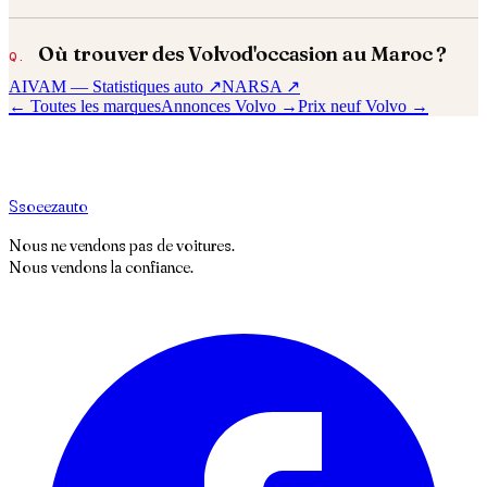
Où trouver des
Volvo
d'occasion au Maroc ?
AIVAM — Statistiques auto ↗
NARSA ↗
← Toutes les marques
Annonces
Volvo
→
Prix neuf
Volvo
→
S
soeez
auto
Nous ne vendons pas de voitures.
Nous vendons la confiance.