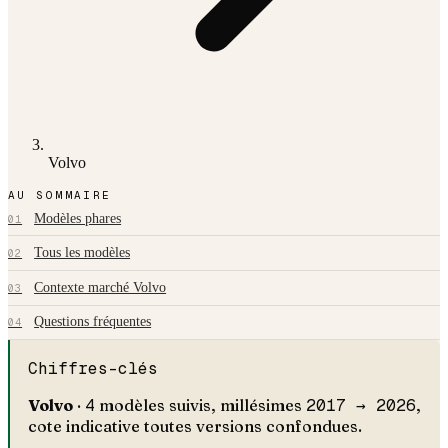
Volvo
AU SOMMAIRE
Modèles phares
01
Tous les modèles
02
Contexte marché Volvo
03
Questions fréquentes
04
Chiffres-clés
Volvo
·
4
modèles suivis, millésimes
2017 →
2026
,
cote indicative toutes versions confondues.