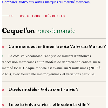
Comparez
Volvo
aux autres marques du marché marocain.
04 · QUESTIONS FRÉQUENTES
Ce que l'on
nous demande
Comment est estimée la cote
Volvo
au Maroc ?
La cote
Volvo
combine l'analyse de milliers d'annonces
d'occasion marocaines et un modèle de dépréciation calibré sur le
marché local. Chaque modèle est évalué sur 9 millésimes (2017 à
2026
), avec fourchette min/moyen/max et variations par ville.
Quels modèles
Volvo
sont suivis ?
La cote
Volvo
varie-t-elle selon la ville ?