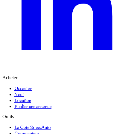
Acheter
Occasion
Neuf
Location
Publier une annonce
Outils
La Cote SoeezAuto
Comparateur