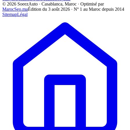
©
2026
SoeezAuto · Casablanca, Maroc · Optimisé par
MarocSeo.ma
Édition du
3 août 2026
· Nº 1 au Maroc depuis 2014
Sitemap
Légal