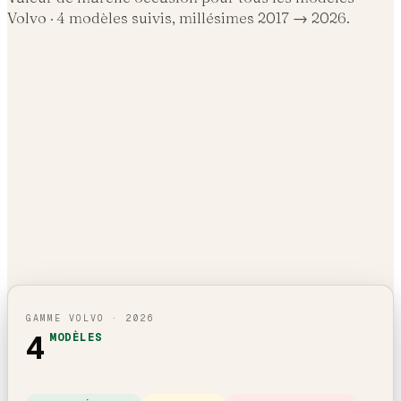
Volvo
·
4
modèles suivis, millésimes 2017 →
2026
.
GAMME
VOLVO
·
2026
4
MODÈLES