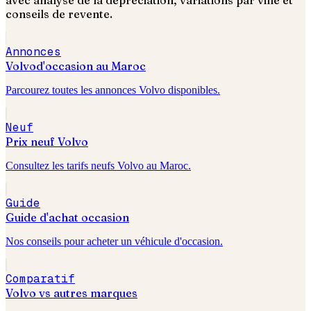
avec analyse de la dépréciation, variations par ville et
conseils de revente.
Annonces
Volvo
d'occasion au Maroc
Parcourez toutes les annonces
Volvo
disponibles.
Neuf
Prix neuf
Volvo
Consultez les tarifs neufs
Volvo
au Maroc.
Guide
Guide d'achat occasion
Nos conseils pour acheter un véhicule d'occasion.
Comparatif
Volvo
vs autres marques