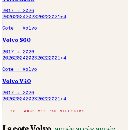
2017 →
2026
2026
2024
2023
2022
2021
+
4
Cote ·
Volvo
Volvo
S60
2017 →
2026
2026
2024
2023
2022
2021
+
4
Cote ·
Volvo
Volvo
V40
2017 →
2026
2026
2024
2023
2022
2021
+
4
02 · ARCHIVES PAR MILLÉSIME
La cote
Volvo
,
année après année