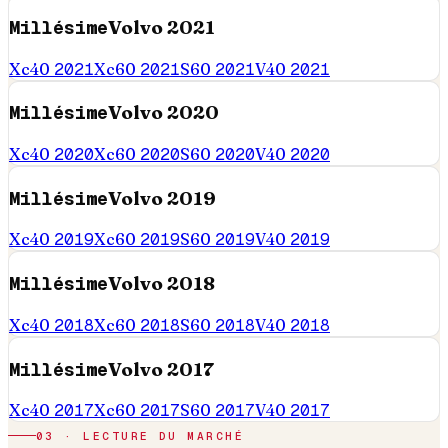
Millésime
Volvo
2021
Xc40
2021
Xc60
2021
S60
2021
V40
2021
Millésime
Volvo
2020
Xc40
2020
Xc60
2020
S60
2020
V40
2020
Millésime
Volvo
2019
Xc40
2019
Xc60
2019
S60
2019
V40
2019
Millésime
Volvo
2018
Xc40
2018
Xc60
2018
S60
2018
V40
2018
Millésime
Volvo
2017
Xc40
2017
Xc60
2017
S60
2017
V40
2017
03 · LECTURE DU MARCHÉ