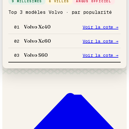
9 MILLÉSIMES
6 VILLES
ARGUS OFFICIEL
Top 3 modèles
Volvo
· par popularité
Volvo
Xc40
01
Voir la cote →
Volvo
Xc60
02
Voir la cote →
Volvo
S60
03
Voir la cote →