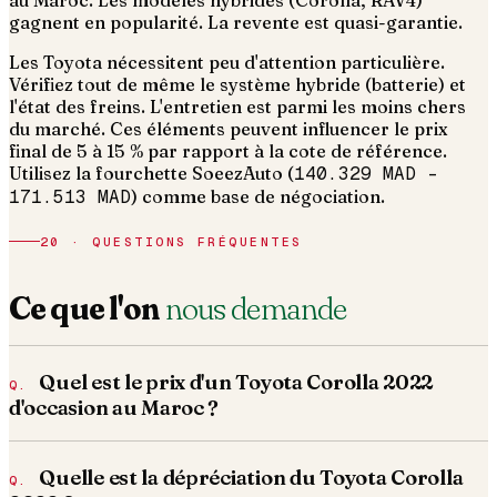
au Maroc. Les modèles hybrides (Corolla, RAV4)
gagnent en popularité. La revente est quasi-garantie.
Les Toyota nécessitent peu d'attention particulière.
Vérifiez tout de même le système hybride (batterie) et
l'état des freins. L'entretien est parmi les moins chers
du marché.
Ces éléments peuvent influencer le prix
final de 5 à 15 % par rapport à la cote de référence.
Utilisez la fourchette SoeezAuto (
140.329 MAD
–
171.513 MAD
) comme base de négociation.
20 · QUESTIONS FRÉQUENTES
Ce que l'on
nous demande
Quel est le prix d'un Toyota Corolla 2022
d'occasion au Maroc ?
Quelle est la dépréciation du Toyota Corolla