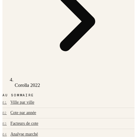
Corolla 2022
AU SOMMAIRE
Ville par ville
01
Cote par année
02
Facteurs de cote
03
Analyse marché
04