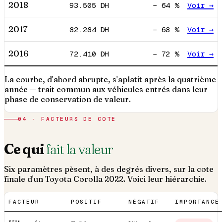
2018
93.505
DH
−
64
%
Voir →
2017
82.284
DH
−
68
%
Voir →
2016
72.410
DH
−
72
%
Voir →
La courbe, d'abord abrupte, s'aplatit après la quatrième
année — trait commun aux véhicules entrés dans leur
phase de conservation de valeur.
04 · FACTEURS DE COTE
Ce qui
fait la valeur
Six paramètres pèsent, à des degrés divers, sur la cote
finale d'un
Toyota
Corolla
2022
. Voici leur hiérarchie.
FACTEUR
POSITIF
NÉGATIF
IMPORTANCE