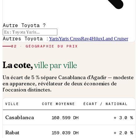
Autre Toyota ?
Autres Toyota :
Yaris
Yaris Cross
Rav4
Hilux
Land Cruiser
02 · GÉOGRAPHIE DU PRIX
La cote,
ville par ville
Un écart de 5 % sépare Casablanca d'Agadir — modeste
en apparence, révélateur de deux économies de
l'occasion distinctes.
VILLE
COTE MOYENNE
ÉCART / NATIONAL
Casablanca
160.599
DH
+ 3.0 %
Rabat
159.039
DH
+ 2.0 %