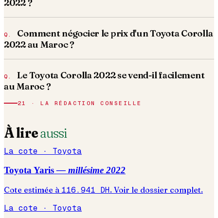
2022 ?
Comment négocier le prix d'un Toyota Corolla
2022 au Maroc ?
Le Toyota Corolla 2022 se vend-il facilement
au Maroc ?
21 · LA RÉDACTION CONSEILLE
À lire
aussi
La cote ·
Toyota
Toyota
Yaris
— millésime
2022
Cote estimée à
116.941
DH
. Voir le dossier complet.
La cote ·
Toyota