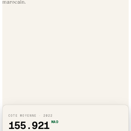
marocain.
COTE MOYENNE ·
2022
155.921
MAD