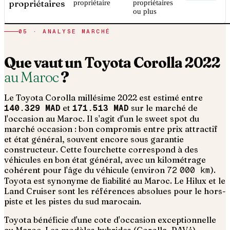
propriétaires
propriétaire
propriétaires
ou plus
05 · ANALYSE MARCHÉ
Que vaut un
Toyota
Corolla
2022
au Maroc
?
Le
Toyota
Corolla
millésime
2022
est estimé entre
140.329 MAD
et
171.513 MAD
sur le marché de
l'occasion au Maroc. Il s'agit d'un
le sweet spot du
marché occasion : bon compromis entre prix attractif
et état général, souvent encore sous garantie
constructeur
. Cette fourchette correspond à des
véhicules en bon état général, avec un kilométrage
cohérent pour l'âge du véhicule (environ
72 000
km
).
Toyota est synonyme de fiabilité au Maroc. Le Hilux et le
Land Cruiser sont les références absolues pour le hors-
piste et les pistes du sud marocain.
Toyota bénéficie d'une cote d'occasion exceptionnelle