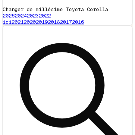
Changer de millésime Toyota Corolla
2026
2024
2023
2022
·
ici
2021
2020
2019
2018
2017
2016