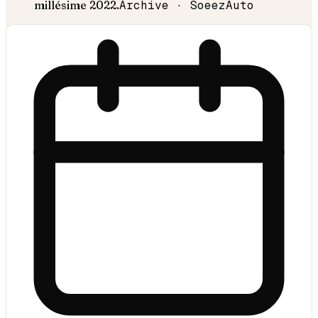
millésime
2022
.
Archive · SoeezAuto