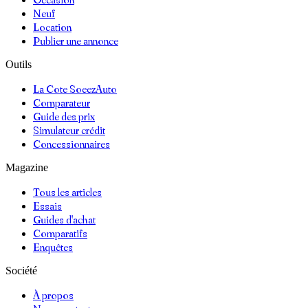
Neuf
Location
Publier une annonce
Outils
La Cote SoeezAuto
Comparateur
Guide des prix
Simulateur crédit
Concessionnaires
Magazine
Tous les articles
Essais
Guides d'achat
Comparatifs
Enquêtes
Société
À propos