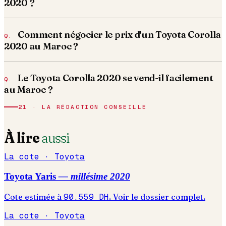
2020 ?
Comment négocier le prix d'un Toyota Corolla
2020 au Maroc ?
Le Toyota Corolla 2020 se vend-il facilement
au Maroc ?
21 · LA RÉDACTION CONSEILLE
À lire
aussi
La cote ·
Toyota
Toyota
Yaris
— millésime
2020
Cote estimée à
90.559
DH
. Voir le dossier complet.
La cote ·
Toyota