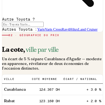
Autre Toyota ?
Autres Toyota :
Yaris
Yaris Cross
Rav4
Hilux
Land Cruiser
02 · GÉOGRAPHIE DU PRIX
La cote,
ville par ville
Un écart de 5 % sépare Casablanca d'Agadir — modeste
en apparence, révélateur de deux économies de
l'occasion distinctes.
VILLE
COTE MOYENNE
ÉCART / NATIONAL
Casablanca
124.367
DH
+ 3.0 %
Rabat
123.160
DH
+ 2.0 %