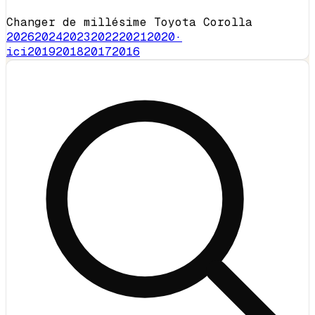
Changer de millésime Toyota Corolla
2026
2024
2023
2022
2021
2020
·
ici
2019
2018
2017
2016