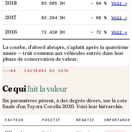
2018
93.505
DH
−
64
%
Voir →
2017
82.284
DH
−
68
%
Voir →
2016
72.410
DH
−
72
%
Voir →
La courbe, d'abord abrupte, s'aplatit après la quatrième
année — trait commun aux véhicules entrés dans leur
phase de conservation de valeur.
04 · FACTEURS DE COTE
Ce qui
fait la valeur
Six paramètres pèsent, à des degrés divers, sur la cote
finale d'un
Toyota
Corolla
2020
. Voici leur hiérarchie.
FACTEUR
POSITIF
NÉGATIF
IMPORTANCE