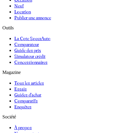
Neuf
Location
Publier une annonce
Outils
La Cote SoeezAuto
Comparateur
Guide des prix
Simulateur crédit
Concessionnaires
Magazine
Tous les articles
Essais
Guides d'achat
Comparatifs
Enquêtes
Société
À propos