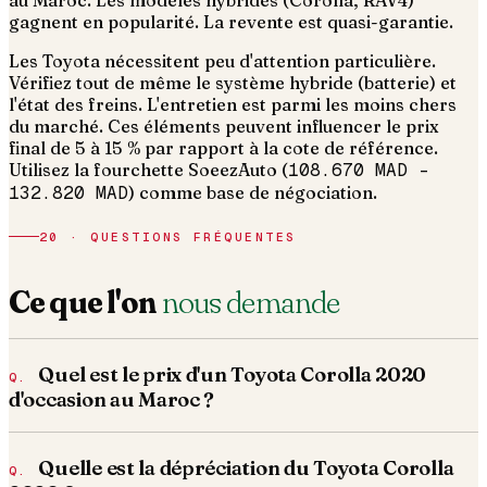
au Maroc. Les modèles hybrides (Corolla, RAV4)
gagnent en popularité. La revente est quasi-garantie.
Les Toyota nécessitent peu d'attention particulière.
Vérifiez tout de même le système hybride (batterie) et
l'état des freins. L'entretien est parmi les moins chers
du marché.
Ces éléments peuvent influencer le prix
final de 5 à 15 % par rapport à la cote de référence.
Utilisez la fourchette SoeezAuto (
108.670 MAD
–
132.820 MAD
) comme base de négociation.
20 · QUESTIONS FRÉQUENTES
Ce que l'on
nous demande
Quel est le prix d'un Toyota Corolla 2020
d'occasion au Maroc ?
Quelle est la dépréciation du Toyota Corolla