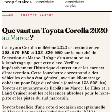
propriétaires
propriétaire
propriétaires
ou plus
05 · ANALYSE MARCHÉ
Que vaut un
Toyota
Corolla
2020
au Maroc
?
Le
Toyota
Corolla
millésime
2020
est estimé entre
108.670 MAD
et
132.820 MAD
sur le marché de
l'occasion au Maroc. Il s'agit d'un
attention au
kilométrage qui peut etre eleve. Verifiez
impérativement l'historique d'entretien et les carnets
d'intervention
. Cette fourchette correspond à des
véhicules en bon état général, avec un kilométrage
cohérent pour l'âge du véhicule (environ
108 000
km
).
Toyota est synonyme de fiabilité au Maroc. Le Hilux et le
Land Cruiser sont les références absolues pour le hors-
piste et les pistes du sud marocain.
Toyota bénéficie d'une cote d'occasion exceptionnelle