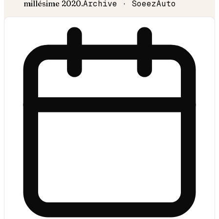
millésime
2020
.
Archive · SoeezAuto