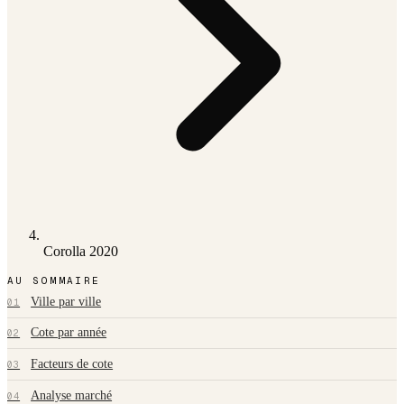
Corolla 2020
AU SOMMAIRE
Ville par ville
01
Cote par année
02
Facteurs de cote
03
Analyse marché
04