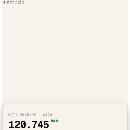
marocain.
COTE MOYENNE ·
2020
120.745
MAD