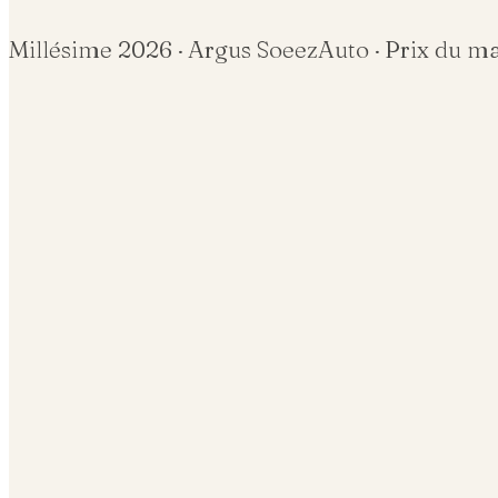
Millésime
2026
· Argus SoeezAuto · Prix du m