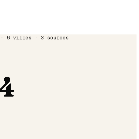
 · 6 villes · 3 sources
4