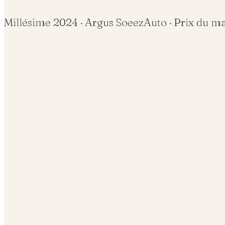
Millésime
2024
· Argus SoeezAuto · Prix du m