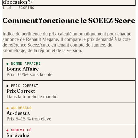
d'occasion ?
+
§ 10 · SCORING
Comment fonctionne le SOEEZ Score
Indice de pertinence du prix calculé automatiquement pour chaque
annonce de
Renault
Megane
. Il compare le prix demandé à la cote
de référence SoeezAuto, en tenant compte de l'année, du
kilométrage, de la région et de la version.
●
BONNE AFFAIRE
Bonne Affaire
Prix 10 %+ sous la cote
●
PRIX CORRECT
Prix Correct
Dans la fourchette marché
●
AU-DESSUS
Au-dessus
Prix 5–15 % trop élevé
●
SURÉVALUÉ
Surévalué