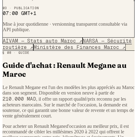
03 · PUBLICATION
07:00 GMT+1
Mise à jour quotidienne · versionning transparent consultable via
API publique.
AIVAM — Stats auto Maroc ↗
NARSA — Sécurité
routière ↗
Ministère des Finances Maroc ↗
§ 08 · GUIDE
Guide d'achat :
Renault
Megane
au
Maroc
Le
Renault
Megane
est l'un des modèles les plus appréciés au Maroc
dans son segment. Disponible en version neuve à partir de
210.000 MAD
, il offre un rapport qualité/prix reconnu par les
acheteurs marocains. Sur le marché de l'occasion, la demande est
soutenue, ce qui garantit une bonne valeur de revente et un temps de
vente généralement court.
Pour acheter un
Renault
Megane
d'occasion au meilleur prix, il est
recommandé de cibler les millésimes 2020 à 2022 qui offrent le