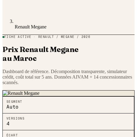
Renault Megane
FICHE ACTIVE ·
RENAULT
/
MEGANE
/ 2026
Prix
Renault
Megane
au Maroc
Dashboard de référence. Décomposition transparente, simulateur
crédit, coût total sur 5 ans. Données AIVAM + 14 concessionnaires
scannés.
SEGMENT
Auto
VERSIONS
4
ÉCART