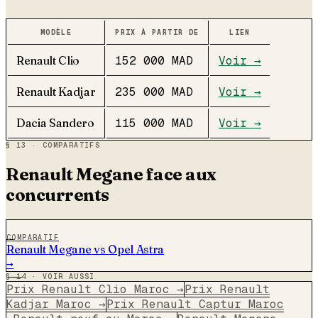
MODÈLE
PRIX À PARTIR DE
LIEN
Renault
Clio
152 000
MAD
Voir →
Renault
Kadjar
235 000
MAD
Voir →
Dacia
Sandero
115 000
MAD
Voir →
§ 13 · COMPARATIFS
Renault
Megane
face aux
concurrents
COMPARATIF
Renault
Megane
vs
Opel
Astra
→
§ 14 · VOIR AUSSI
Prix Renault Clio Maroc
→
Prix Renault
Kadjar Maroc
→
Prix Renault Captur Maroc