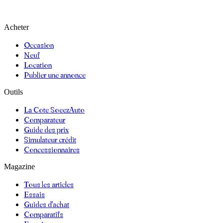
Acheter
Occasion
Neuf
Location
Publier une annonce
Outils
La Cote SoeezAuto
Comparateur
Guide des prix
Simulateur crédit
Concessionnaires
Magazine
Tous les articles
Essais
Guides d'achat
Comparatifs