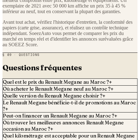
meilleur compromis entre prix, kilométrage et équipements. Un
exemplaire de 2021 avec 50 000 km affiche un prix 35 à 45 %
inférieur au neuf, tout en conservant la plupart des garanties.
Avant tout achat, vérifiez l'historique d'entretien, la conformité des
papiers (carte grise, assurance), et réalisez un contrôle technique
indépendant. SoeezAuto vous permet de comparer les prix du
marché en temps réel et d'identifier les annonces surévaluées grâce
au SOEEZ Score.
§ 09 · QUESTIONS
Questions fréquentes
Quel est le prix du Renault Megane au Maroc ?
+
Où acheter le Renault Megane neuf au Maroc ?
+
Quelle version du Renault Megane choisir ?
+
Le Renault Megane bénéficie-t-il de promotions au Maroc
?
+
Peut-on financer un Renault Megane au Maroc ?
+
Où trouver les meilleures annonces Renault Megane
occasion au Maroc ?
+
Quel kilométrage est acceptable pour un Renault Megane