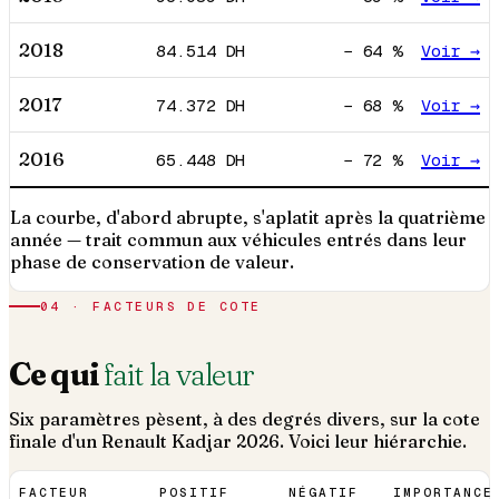
2018
84.514
DH
−
64
%
Voir →
2017
74.372
DH
−
68
%
Voir →
2016
65.448
DH
−
72
%
Voir →
La courbe, d'abord abrupte, s'aplatit après la quatrième
année — trait commun aux véhicules entrés dans leur
phase de conservation de valeur.
04 · FACTEURS DE COTE
Ce qui
fait la valeur
Six paramètres pèsent, à des degrés divers, sur la cote
finale d'un
Renault
Kadjar
2026
. Voici leur hiérarchie.
FACTEUR
POSITIF
NÉGATIF
IMPORTANCE