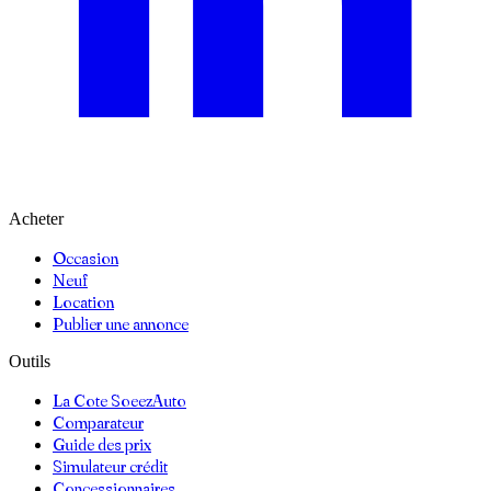
Acheter
Occasion
Neuf
Location
Publier une annonce
Outils
La Cote SoeezAuto
Comparateur
Guide des prix
Simulateur crédit
Concessionnaires