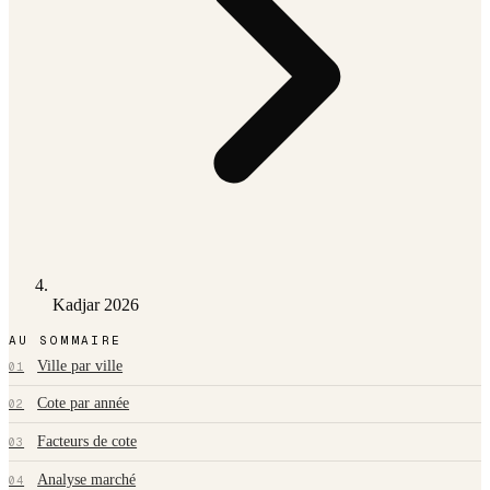
Kadjar 2026
AU SOMMAIRE
Ville par ville
01
Cote par année
02
Facteurs de cote
03
Analyse marché
04