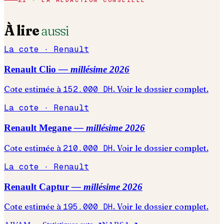
21 · LA RÉDACTION CONSEILLE
À lire
aussi
La cote ·
Renault
Renault
Clio
— millésime
2026
Cote estimée à
152.000
DH
. Voir le dossier complet.
La cote ·
Renault
Renault
Megane
— millésime
2026
Cote estimée à
210.000
DH
. Voir le dossier complet.
La cote ·
Renault
Renault
Captur
— millésime
2026
Cote estimée à
195.000
DH
. Voir le dossier complet.