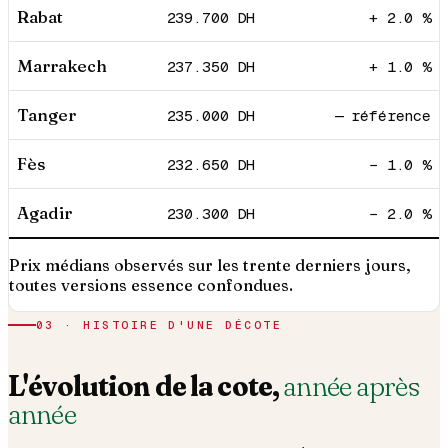
Rabat
239.700
DH
+ 2.0 %
Marrakech
237.350
DH
+ 1.0 %
Tanger
235.000
DH
— référence
Fès
232.650
DH
− 1.0 %
Agadir
230.300
DH
− 2.0 %
Prix médians observés sur les trente derniers jours,
toutes versions essence confondues.
03 · HISTOIRE D'UNE DÉCOTE
L'évolution de la cote,
année après
année