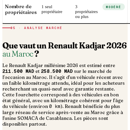
Nombre de
1 seul
3
MODÉRÉ
propriétaires
propriétaire
propriétaires
ou plus
05 · ANALYSE MARCHÉ
Que vaut un
Renault
Kadjar
2026
au Maroc
?
Le
Renault
Kadjar
millésime
2026
est estimé entre
211.500 MAD
et
258.500 MAD
sur le marché de
l'occasion au Maroc. Il s'agit d'un
véhicule récent avec
un faible kilométrage attendu, idéal pour les acheteurs
recherchant un quasi-neuf avec garantie restante
.
Cette fourchette correspond à des véhicules en bon
état général, avec un kilométrage cohérent pour l'âge
du véhicule (environ
0
km
).
Renault bénéficie du plus
large réseau de service après-vente au Maroc grâce à
l'usine SOMACA de Casablanca. Les pièces sont
disponibles partout.