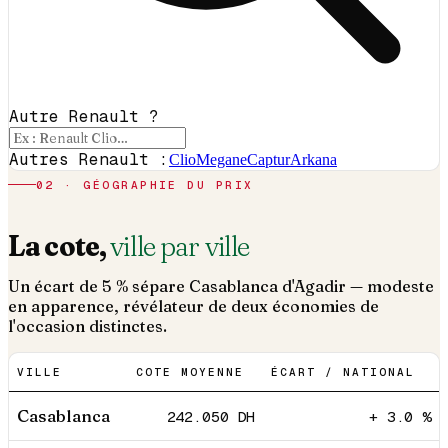
Autre Renault ?
Autres Renault :
Clio
Megane
Captur
Arkana
02 · GÉOGRAPHIE DU PRIX
La cote,
ville par ville
Un écart de 5 % sépare Casablanca d'Agadir — modeste
en apparence, révélateur de deux économies de
l'occasion distinctes.
VILLE
COTE MOYENNE
ÉCART / NATIONAL
Casablanca
242.050
DH
+ 3.0 %