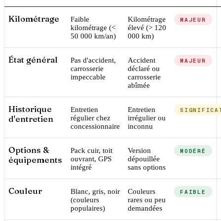
Kilométrage
Faible
Kilométrage
MAJEUR
kilométrage (<
élevé (> 120
50 000 km/an)
000 km)
État général
Pas d'accident,
Accident
MAJEUR
carrosserie
déclaré ou
impeccable
carrosserie
abîmée
Historique
Entretien
Entretien
SIGNIFICA
d'entretien
régulier chez
irrégulier ou
concessionnaire
inconnu
Options &
Pack cuir, toit
Version
MODÉRÉ
équipements
ouvrant, GPS
dépouillée
intégré
sans options
Couleur
Blanc, gris, noir
Couleurs
FAIBLE
(couleurs
rares ou peu
populaires)
demandées