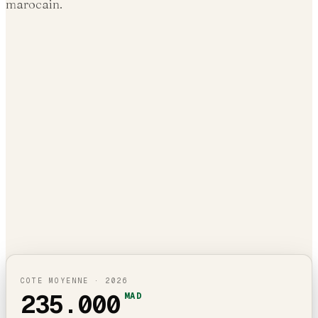
marocain.
COTE MOYENNE ·
2026
235.000
MAD