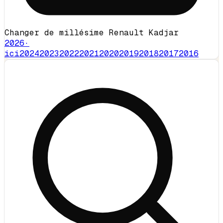
Changer de millésime Renault Kadjar
2026
·
ici
2024
2023
2022
2021
2020
2019
2018
2017
2016