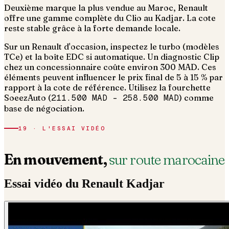
Deuxième marque la plus vendue au Maroc, Renault
offre une gamme complète du Clio au Kadjar. La cote
reste stable grâce à la forte demande locale.
Sur un Renault d'occasion, inspectez le turbo (modèles
TCe) et la boîte EDC si automatique. Un diagnostic Clip
chez un concessionnaire coûte environ 300 MAD.
Ces
éléments peuvent influencer le prix final de 5 à 15 % par
rapport à la cote de référence. Utilisez la fourchette
SoeezAuto (
211.500 MAD
–
258.500 MAD
) comme
base de négociation.
19 · L'ESSAI VIDÉO
En mouvement,
sur route marocaine
Essai vidéo du
Renault
Kadjar