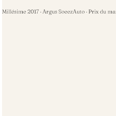
Millésime
2017
· Argus SoeezAuto · Prix du m