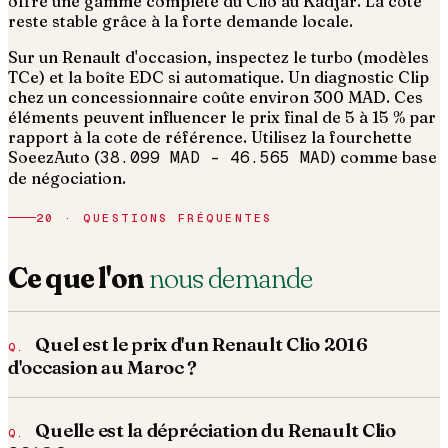
offre une gamme complète du Clio au Kadjar. La cote
reste stable grâce à la forte demande locale.
Sur un Renault d'occasion, inspectez le turbo (modèles
TCe) et la boîte EDC si automatique. Un diagnostic Clip
chez un concessionnaire coûte environ 300 MAD.
Ces
éléments peuvent influencer le prix final de 5 à 15 % par
rapport à la cote de référence. Utilisez la fourchette
SoeezAuto (
38.099 MAD
–
46.565 MAD
) comme base
de négociation.
20 · QUESTIONS FRÉQUENTES
Ce que l'on
nous demande
Quel est le prix d'un Renault Clio 2016
d'occasion au Maroc ?
Quelle est la dépréciation du Renault Clio