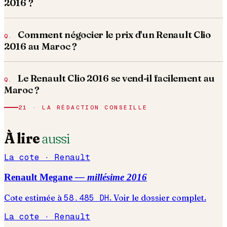
2016 ?
Comment négocier le prix d'un Renault Clio
2016 au Maroc ?
Le Renault Clio 2016 se vend-il facilement au
Maroc ?
21 · LA RÉDACTION CONSEILLE
À lire
aussi
La cote ·
Renault
Renault
Megane
— millésime
2016
Cote estimée à
58.485
DH
. Voir le dossier complet.
La cote ·
Renault