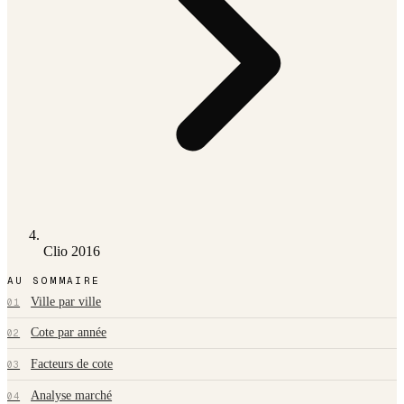
Clio 2016
AU SOMMAIRE
Ville par ville
01
Cote par année
02
Facteurs de cote
03
Analyse marché
04