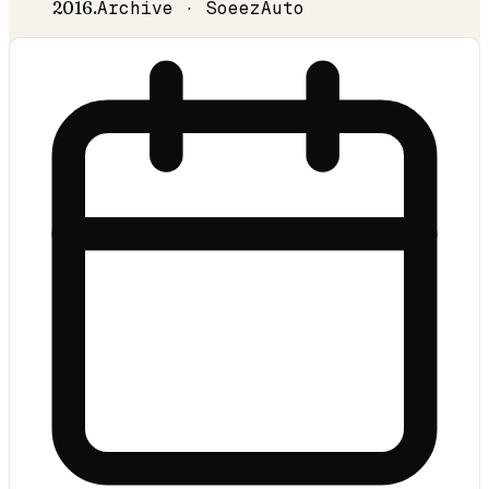
2016
.
Archive · SoeezAuto