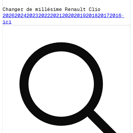
Changer de millésime Renault Clio
2026
2024
2023
2022
2021
2020
2019
2018
2017
2016
·
ici