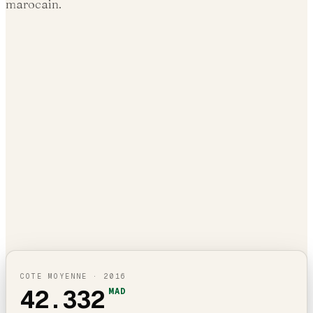
marocain.
COTE MOYENNE ·
2016
42.332
MAD