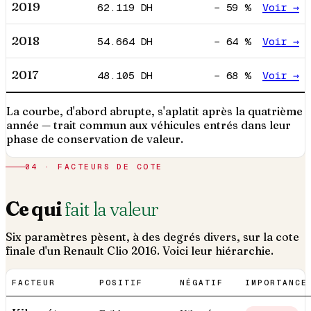
2019
62.119
DH
−
59
%
Voir →
2018
54.664
DH
−
64
%
Voir →
2017
48.105
DH
−
68
%
Voir →
La courbe, d'abord abrupte, s'aplatit après la quatrième
année — trait commun aux véhicules entrés dans leur
phase de conservation de valeur.
04 · FACTEURS DE COTE
Ce qui
fait la valeur
Six paramètres pèsent, à des degrés divers, sur la cote
finale d'un
Renault
Clio
2016
. Voici leur hiérarchie.
FACTEUR
POSITIF
NÉGATIF
IMPORTANCE