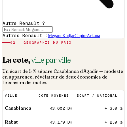
Autre Renault ?
Autres Renault :
Megane
Kadjar
Captur
Arkana
02 · GÉOGRAPHIE DU PRIX
La cote,
ville par ville
Un écart de 5 % sépare Casablanca d'Agadir — modeste
en apparence, révélateur de deux économies de
l'occasion distinctes.
VILLE
COTE MOYENNE
ÉCART / NATIONAL
Casablanca
43.602
DH
+ 3.0 %
Rabat
43.179
DH
+ 2.0 %