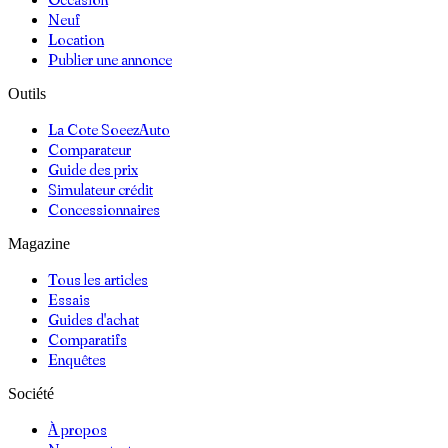
Neuf
Location
Publier une annonce
Outils
La Cote SoeezAuto
Comparateur
Guide des prix
Simulateur crédit
Concessionnaires
Magazine
Tous les articles
Essais
Guides d'achat
Comparatifs
Enquêtes
Société
À propos