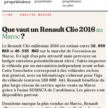
propriétaires
propriétaire
propriétaires
ou plus
05 · ANALYSE MARCHÉ
Que vaut un
Renault
Clio
2016
au
Maroc
?
Le
Renault
Clio
millésime
2016
est estimé entre
38.099
MAD
et
46.565 MAD
sur le marché de l'occasion au
Maroc. Il s'agit d'un
prix attractif mais prévoyez un
budget entretien potentiellement élevé ; faites inspecter
le véhicule par un mécanicien indépendant avant achat
.
Cette fourchette correspond à des véhicules en bon
état général, avec un kilométrage cohérent pour l'âge
du véhicule (environ
180 000
km
).
Renault bénéficie du
plus large réseau de service après-vente au Maroc
grâce à l'usine SOMACA de Casablanca. Les pièces sont
disponibles partout.
Deuxième marque la plus vendue au Maroc, Renault