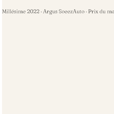
Millésime
2022
· Argus SoeezAuto · Prix du m