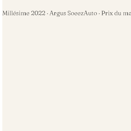
Millésime
2022
· Argus SoeezAuto · Prix du m