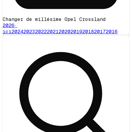
Changer de millésime Opel Crossland
2026
·
ici
2024
2023
2022
2021
2020
2019
2018
2017
2016