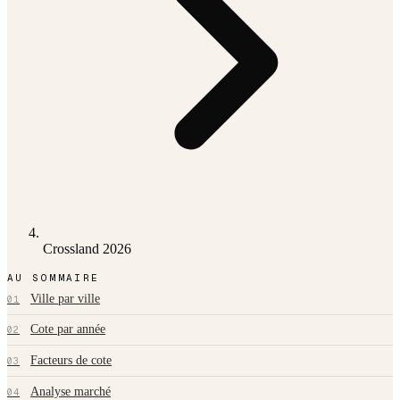
Crossland 2026
AU SOMMAIRE
Ville par ville
01
Cote par année
02
Facteurs de cote
03
Analyse marché
04