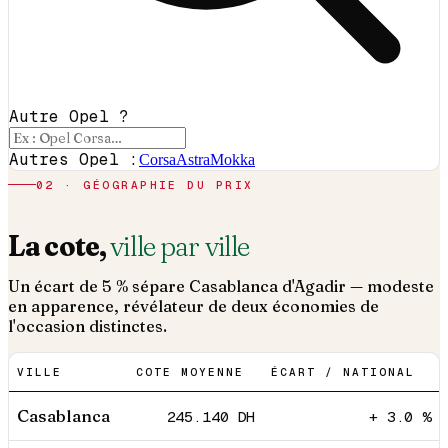
Autre Opel ?
Autres Opel :
Corsa
Astra
Mokka
02 · GÉOGRAPHIE DU PRIX
La cote,
ville par ville
Un écart de 5 % sépare Casablanca d'Agadir — modeste
en apparence, révélateur de deux économies de
l'occasion distinctes.
VILLE
COTE MOYENNE
ÉCART / NATIONAL
Casablanca
245.140
DH
+ 3.0 %