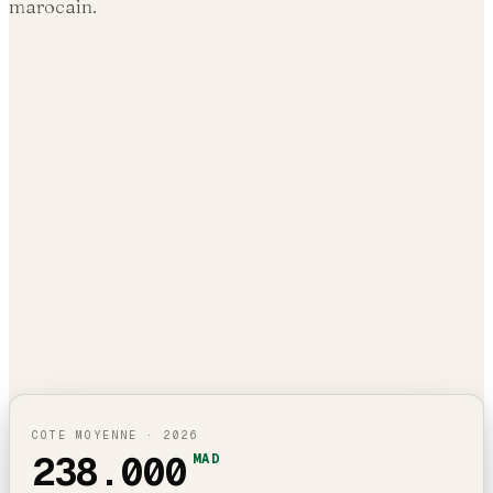
marocain.
COTE MOYENNE ·
2026
238.000
MAD