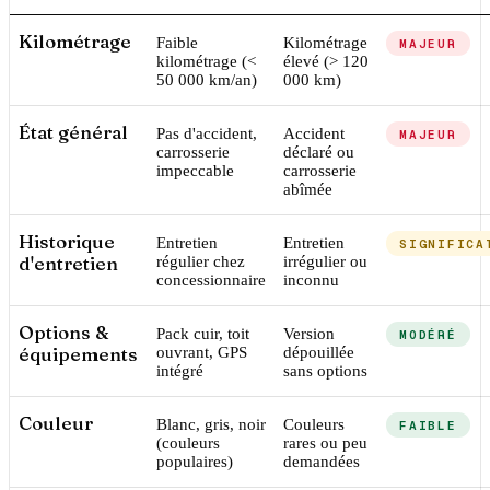
Kilométrage
Faible
Kilométrage
MAJEUR
kilométrage (<
élevé (> 120
50 000 km/an)
000 km)
État général
Pas d'accident,
Accident
MAJEUR
carrosserie
déclaré ou
impeccable
carrosserie
abîmée
Historique
Entretien
Entretien
SIGNIFICA
d'entretien
régulier chez
irrégulier ou
concessionnaire
inconnu
Options &
Pack cuir, toit
Version
MODÉRÉ
équipements
ouvrant, GPS
dépouillée
intégré
sans options
Couleur
Blanc, gris, noir
Couleurs
FAIBLE
(couleurs
rares ou peu
populaires)
demandées