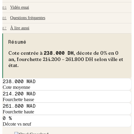
Vidéo essai
05
Questions fréquentes
06
À lire aussi
07
Résumé
Cote centrée à
238.000
DH
, décote de
0
% en
0
an
, fourchette
214.200
–
261.800
DH selon ville et
état.
238.000 MAD
Cote moyenne
214.200 MAD
Fourchette basse
261.800 MAD
Fourchette haute
0 %
Décote vs neuf