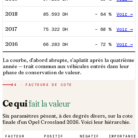
2018
85.593
DH
−
64
%
Voir →
2017
75.322
DH
−
68
%
Voir →
2016
66.283
DH
−
72
%
Voir →
La courbe, d'abord abrupte, s'aplatit après la quatrième
année — trait commun aux véhicules entrés dans leur
phase de conservation de valeur.
04 · FACTEURS DE COTE
Ce qui
fait la valeur
Six paramètres pèsent, à des degrés divers, sur la cote
finale d'un
Opel
Crossland
2026
. Voici leur hiérarchie.
FACTEUR
POSITIF
NÉGATIF
IMPORTANCE