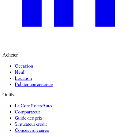
Acheter
Occasion
Neuf
Location
Publier une annonce
Outils
La Cote SoeezAuto
Comparateur
Guide des prix
Simulateur crédit
Concessionnaires