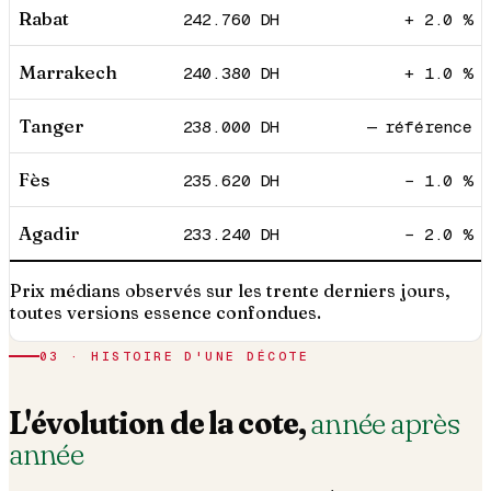
Rabat
242.760
DH
+ 2.0 %
Marrakech
240.380
DH
+ 1.0 %
Tanger
238.000
DH
— référence
Fès
235.620
DH
− 1.0 %
Agadir
233.240
DH
− 2.0 %
Prix médians observés sur les trente derniers jours,
toutes versions essence confondues.
03 · HISTOIRE D'UNE DÉCOTE
L'évolution de la cote,
année après
année