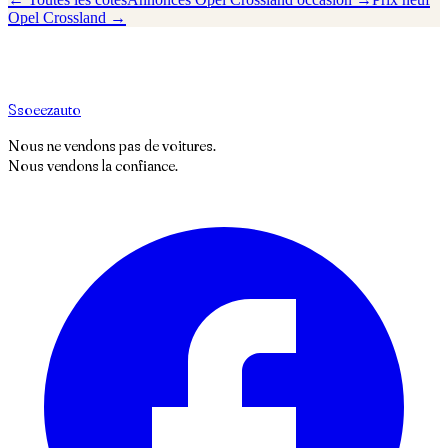
Opel
Crossland
→
S
soeez
auto
Nous ne vendons pas de voitures.
Nous vendons la confiance.