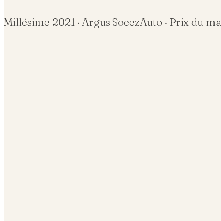
Millésime
2021
· Argus SoeezAuto · Prix du m