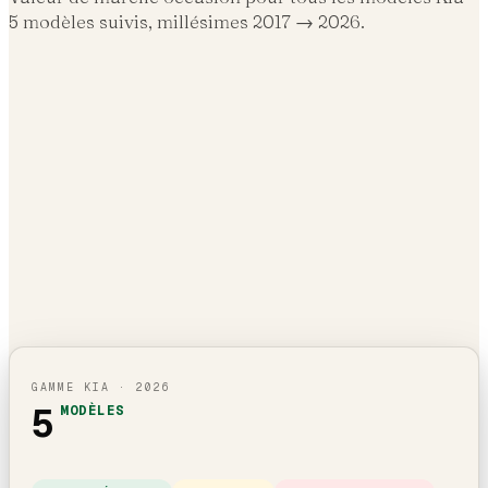
5
modèles suivis, millésimes 2017 →
2026
.
GAMME
KIA
·
2026
5
MODÈLES