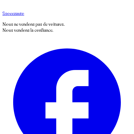
S
soeez
auto
Nous ne vendons pas de voitures.
Nous vendons la confiance.