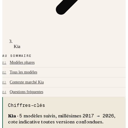
Kia
AU SOMMAIRE
Modèles phares
01
Tous les modèles
02
Contexte marché Kia
03
Questions fréquentes
04
Chiffres-clés
Kia
·
5
modèles suivis, millésimes
2017 →
2026
,
cote indicative toutes versions confondues.