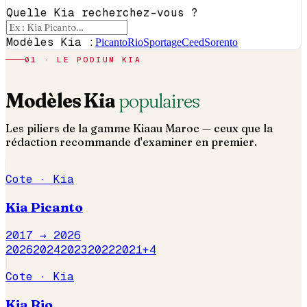
Quelle Kia recherchez-vous ?
Modèles Kia :
Picanto
Rio
Sportage
Ceed
Sorento
01 · LE PODIUM
KIA
Modèles
Kia
populaires
Les piliers de la gamme
Kia
au Maroc — ceux que la
rédaction recommande d'examiner en premier.
Cote ·
Kia
Kia
Picanto
2017 →
2026
2026
2024
2023
2022
2021
+
4
Cote ·
Kia
Kia
Rio