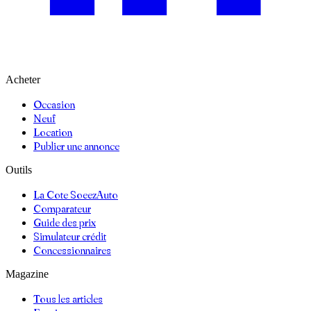
Acheter
Occasion
Neuf
Location
Publier une annonce
Outils
La Cote SoeezAuto
Comparateur
Guide des prix
Simulateur crédit
Concessionnaires
Magazine
Tous les articles