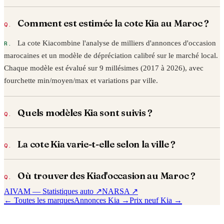
Comment est estimée la cote
Kia
au Maroc ?
La cote
Kia
combine l'analyse de milliers d'annonces d'occasion
marocaines et un modèle de dépréciation calibré sur le marché local.
Chaque modèle est évalué sur 9 millésimes (2017 à
2026
), avec
fourchette min/moyen/max et variations par ville.
Quels modèles
Kia
sont suivis ?
La cote
Kia
varie-t-elle selon la ville ?
Où trouver des
Kia
d'occasion au Maroc ?
AIVAM — Statistiques auto ↗
NARSA ↗
← Toutes les marques
Annonces
Kia
→
Prix neuf
Kia
→