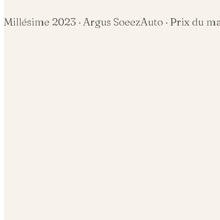
Millésime
2023
· Argus SoeezAuto · Prix du m