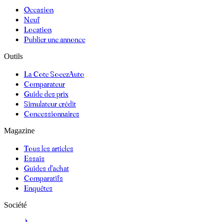
Occasion
Neuf
Location
Publier une annonce
Outils
La Cote SoeezAuto
Comparateur
Guide des prix
Simulateur crédit
Concessionnaires
Magazine
Tous les articles
Essais
Guides d'achat
Comparatifs
Enquêtes
Société