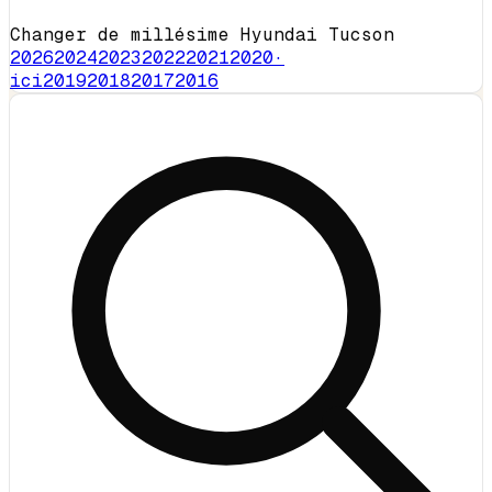
Changer de millésime Hyundai Tucson
2026
2024
2023
2022
2021
2020
·
ici
2019
2018
2017
2016