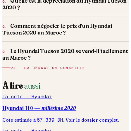
Quelle est la dépréciation du Hyundai Tucson
2020 ?
Comment négocier le prix d'un Hyundai
Tucson 2020 au Maroc ?
Le Hyundai Tucson 2020 se vend-il facilement
au Maroc ?
21 · LA RÉDACTION CONSEILLE
À lire
aussi
La cote ·
Hyundai
Hyundai
I10
— millésime
2020
Cote estimée à
67.339
DH
. Voir le dossier complet.
La cote ·
Hyundai