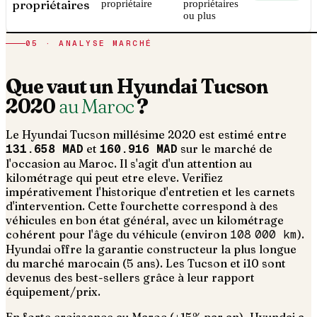
propriétaires
propriétaire
propriétaires
ou plus
05 · ANALYSE MARCHÉ
Que vaut un
Hyundai
Tucson
2020
au Maroc
?
Le
Hyundai
Tucson
millésime
2020
est estimé entre
131.658 MAD
et
160.916 MAD
sur le marché de
l'occasion au Maroc. Il s'agit d'un
attention au
kilométrage qui peut etre eleve. Verifiez
impérativement l'historique d'entretien et les carnets
d'intervention
. Cette fourchette correspond à des
véhicules en bon état général, avec un kilométrage
cohérent pour l'âge du véhicule (environ
108 000
km
).
Hyundai offre la garantie constructeur la plus longue
du marché marocain (5 ans). Les Tucson et i10 sont
devenus des best-sellers grâce à leur rapport
équipement/prix.