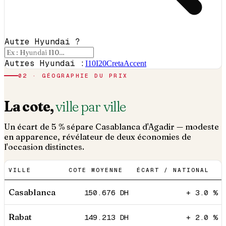
Autre Hyundai ?
Autres Hyundai :
I10
I20
Creta
Accent
02 · GÉOGRAPHIE DU PRIX
La cote,
ville par ville
Un écart de 5 % sépare Casablanca d'Agadir — modeste
en apparence, révélateur de deux économies de
l'occasion distinctes.
VILLE
COTE MOYENNE
ÉCART / NATIONAL
Casablanca
150.676
DH
+ 3.0 %
Rabat
149.213
DH
+ 2.0 %