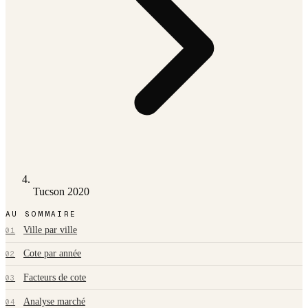
Tucson 2020
AU SOMMAIRE
Ville par ville
01
Cote par année
02
Facteurs de cote
03
Analyse marché
04