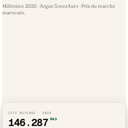
Millésime
2020
· Argus SoeezAuto · Prix du marché
marocain.
COTE MOYENNE ·
2020
146.287
MAD