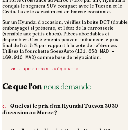
En forte croissance au Maroc (+15% par an), Hyundai a
conquis le segment SUV compact avec le Tucson et le
Creta. La cote occasion est en hausse constante.
Sur un Hyundai d'occasion, vérifiez la boîte DCT (double
embrayage) si présente, et l'état de la carrosserie
(sensible aux petits chocs). Pièces abordables et
disponibles.
Ces éléments peuvent influencer le prix
final de 5 à 15 % par rapport à la cote de référence.
Utilisez la fourchette SoeezAuto (
131.658 MAD
–
160.916 MAD
) comme base de négociation.
20 · QUESTIONS FRÉQUENTES
Ce que l'on
nous demande
Quel est le prix d'un Hyundai Tucson 2020
d'occasion au Maroc ?