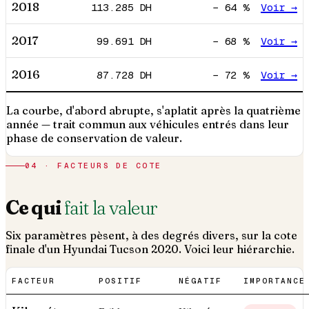
2018
113.285
DH
−
64
%
Voir →
2017
99.691
DH
−
68
%
Voir →
2016
87.728
DH
−
72
%
Voir →
La courbe, d'abord abrupte, s'aplatit après la quatrième
année — trait commun aux véhicules entrés dans leur
phase de conservation de valeur.
04 · FACTEURS DE COTE
Ce qui
fait la valeur
Six paramètres pèsent, à des degrés divers, sur la cote
finale d'un
Hyundai
Tucson
2020
. Voici leur hiérarchie.
FACTEUR
POSITIF
NÉGATIF
IMPORTANCE