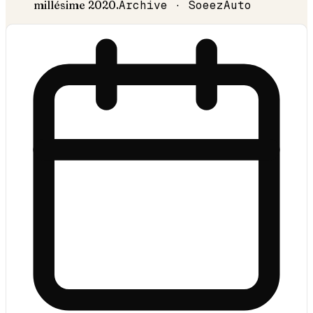
millésime
2020
.
Archive · SoeezAuto