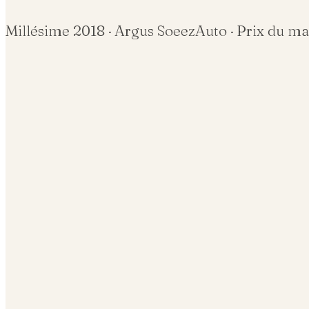
Millésime
2018
· Argus SoeezAuto · Prix du m