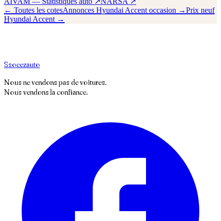
AIVAM — Statistiques auto ↗
NARSA ↗
← Toutes les cotes
Annonces
Hyundai
Accent
occasion →
Prix neuf
Hyundai
Accent
→
S
soeez
auto
Nous ne vendons pas de voitures.
Nous vendons la confiance.