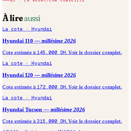
21 · LA RÉDACTION CONSEILLE
À lire
aussi
La cote ·
Hyundai
Hyundai
I10
— millésime
2026
Cote estimée à
145.000
DH
. Voir le dossier complet.
La cote ·
Hyundai
Hyundai
I20
— millésime
2026
Cote estimée à
172.000
DH
. Voir le dossier complet.
La cote ·
Hyundai
Hyundai
Tucson
— millésime
2026
Cote estimée à
315.000
DH
. Voir le dossier complet.