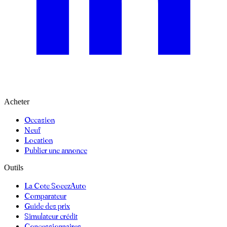
Acheter
Occasion
Neuf
Location
Publier une annonce
Outils
La Cote SoeezAuto
Comparateur
Guide des prix
Simulateur crédit
Concessionnaires