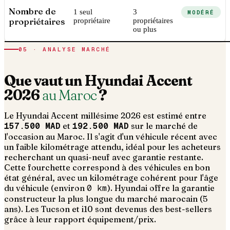
Nombre de
1 seul
3
MODÉRÉ
propriétaires
propriétaire
propriétaires
ou plus
05 · ANALYSE MARCHÉ
Que vaut un
Hyundai
Accent
2026
au Maroc
?
Le
Hyundai
Accent
millésime
2026
est estimé entre
157.500 MAD
et
192.500 MAD
sur le marché de
l'occasion au Maroc. Il s'agit d'un
véhicule récent avec
un faible kilométrage attendu, idéal pour les acheteurs
recherchant un quasi-neuf avec garantie restante
.
Cette fourchette correspond à des véhicules en bon
état général, avec un kilométrage cohérent pour l'âge
du véhicule (environ
0
km
).
Hyundai offre la garantie
constructeur la plus longue du marché marocain (5
ans). Les Tucson et i10 sont devenus des best-sellers
grâce à leur rapport équipement/prix.