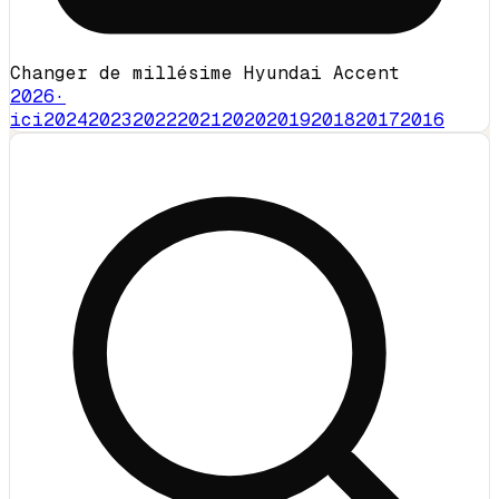
Changer de millésime Hyundai Accent
2026
·
ici
2024
2023
2022
2021
2020
2019
2018
2017
2016