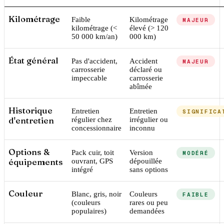
Kilométrage
Faible
Kilométrage
MAJEUR
kilométrage (<
élevé (> 120
50 000 km/an)
000 km)
État général
Pas d'accident,
Accident
MAJEUR
carrosserie
déclaré ou
impeccable
carrosserie
abîmée
Historique
Entretien
Entretien
SIGNIFICA
d'entretien
régulier chez
irrégulier ou
concessionnaire
inconnu
Options &
Pack cuir, toit
Version
MODÉRÉ
équipements
ouvrant, GPS
dépouillée
intégré
sans options
Couleur
Blanc, gris, noir
Couleurs
FAIBLE
(couleurs
rares ou peu
populaires)
demandées