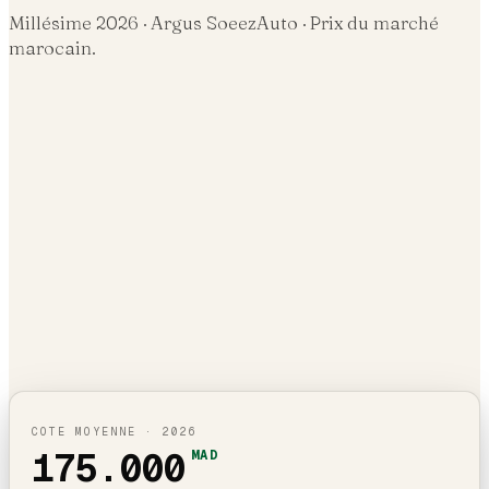
Millésime
2026
· Argus SoeezAuto · Prix du marché
marocain.
COTE MOYENNE ·
2026
175.000
MAD