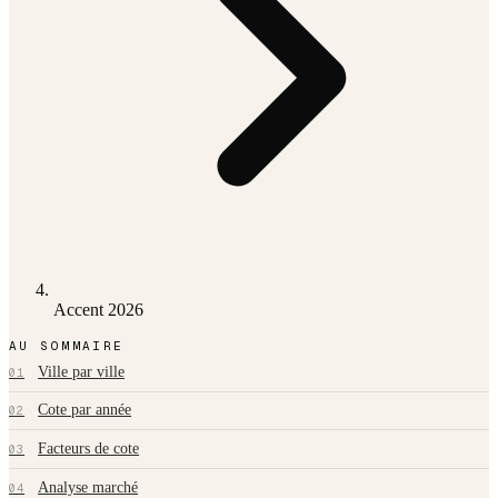
Accent 2026
AU SOMMAIRE
Ville par ville
01
Cote par année
02
Facteurs de cote
03
Analyse marché
04