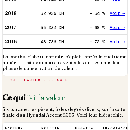
2018
62.936
DH
−
64
%
Voir →
2017
55.384
DH
−
68
%
Voir →
2016
48.738
DH
−
72
%
Voir →
La courbe, d'abord abrupte, s'aplatit après la quatrième
année — trait commun aux véhicules entrés dans leur
phase de conservation de valeur.
04 · FACTEURS DE COTE
Ce qui
fait la valeur
Six paramètres pèsent, à des degrés divers, sur la cote
finale d'un
Hyundai
Accent
2026
. Voici leur hiérarchie.
FACTEUR
POSITIF
NÉGATIF
IMPORTANCE