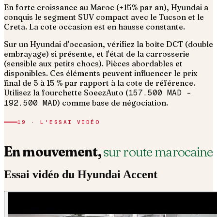
En forte croissance au Maroc (+15% par an), Hyundai a
conquis le segment SUV compact avec le Tucson et le
Creta. La cote occasion est en hausse constante.
Sur un Hyundai d'occasion, vérifiez la boîte DCT (double
embrayage) si présente, et l'état de la carrosserie
(sensible aux petits chocs). Pièces abordables et
disponibles.
Ces éléments peuvent influencer le prix
final de 5 à 15 % par rapport à la cote de référence.
Utilisez la fourchette SoeezAuto (
157.500 MAD
–
192.500 MAD
) comme base de négociation.
19 · L'ESSAI VIDÉO
En mouvement,
sur route marocaine
Essai vidéo du
Hyundai
Accent