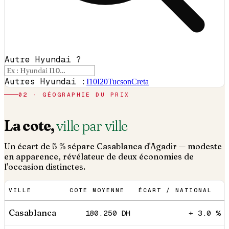
Autre Hyundai ?
Autres Hyundai :
I10
I20
Tucson
Creta
02 · GÉOGRAPHIE DU PRIX
La cote,
ville par ville
Un écart de 5 % sépare Casablanca d'Agadir — modeste
en apparence, révélateur de deux économies de
l'occasion distinctes.
VILLE
COTE MOYENNE
ÉCART / NATIONAL
Casablanca
180.250
DH
+ 3.0 %