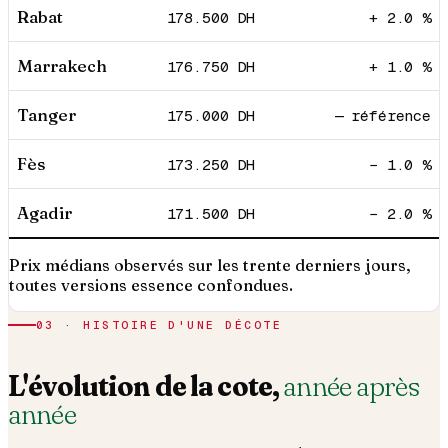
Rabat
178.500
DH
+ 2.0 %
Marrakech
176.750
DH
+ 1.0 %
Tanger
175.000
DH
— référence
Fès
173.250
DH
− 1.0 %
Agadir
171.500
DH
− 2.0 %
Prix médians observés sur les trente derniers jours,
toutes versions essence confondues.
03 · HISTOIRE D'UNE DÉCOTE
L'évolution de la cote,
année après
année