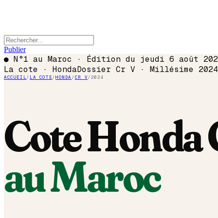
Publier
●
N°1 au Maroc · Édition du
jeudi 6 août 202
La cote ·
Honda
Dossier
Cr V
· Millésime
2024
ACCUEIL
/
LA COTE
/
HONDA
/
CR V
/
2024
Cote
Honda
au Maroc