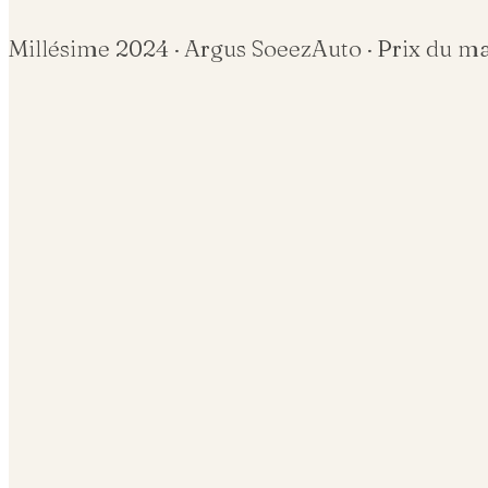
Millésime
2024
· Argus SoeezAuto · Prix du m