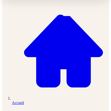
Accueil