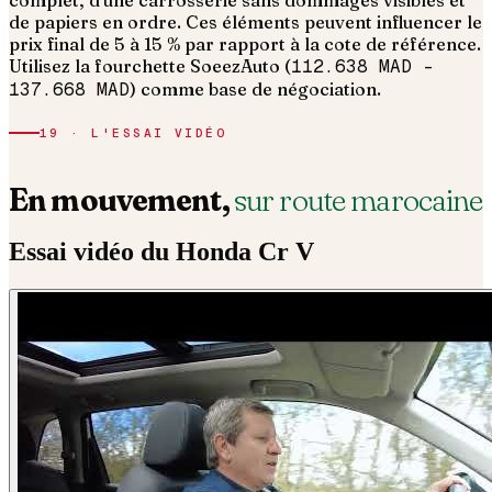
de papiers en ordre.
Ces éléments peuvent influencer le
prix final de 5 à 15 % par rapport à la cote de référence.
Utilisez la fourchette SoeezAuto (
112.638 MAD
–
137.668 MAD
) comme base de négociation.
19 · L'ESSAI VIDÉO
En mouvement,
sur route marocaine
Essai vidéo du
Honda
Cr V