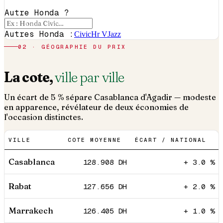
Autre Honda ?
Autres Honda :
Civic
Hr V
Jazz
02 · GÉOGRAPHIE DU PRIX
La cote,
ville par ville
Un écart de 5 % sépare Casablanca d'Agadir — modeste
en apparence, révélateur de deux économies de
l'occasion distinctes.
VILLE
COTE MOYENNE
ÉCART / NATIONAL
Casablanca
128.908
DH
+ 3.0 %
Rabat
127.656
DH
+ 2.0 %
Marrakech
126.405
DH
+ 1.0 %