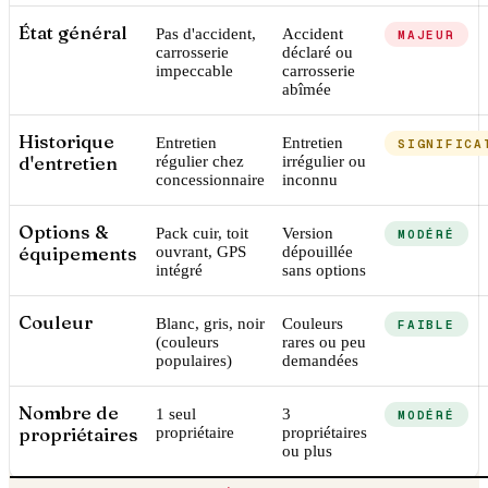
État général
Pas d'accident,
Accident
MAJEUR
carrosserie
déclaré ou
impeccable
carrosserie
abîmée
Historique
Entretien
Entretien
SIGNIFICA
d'entretien
régulier chez
irrégulier ou
concessionnaire
inconnu
Options &
Pack cuir, toit
Version
MODÉRÉ
équipements
ouvrant, GPS
dépouillée
intégré
sans options
Couleur
Blanc, gris, noir
Couleurs
FAIBLE
(couleurs
rares ou peu
populaires)
demandées
Nombre de
1 seul
3
MODÉRÉ
propriétaires
propriétaire
propriétaires
ou plus