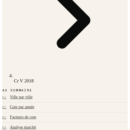
Cr V 2018
AU SOMMAIRE
Ville par ville
01
Cote par année
02
Facteurs de cote
03
Analyse marché
04