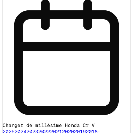
Changer de millésime Honda Cr V
2026
2024
2023
2022
2021
2020
2019
2018
·