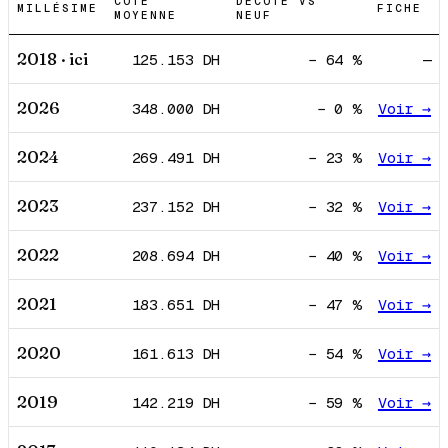
COTE
DÉCOTE VS
MILLÉSIME
FICHE
MOYENNE
NEUF
2018
· ici
125.153
DH
−
64
%
—
2026
348.000
DH
−
0
%
Voir →
2024
269.491
DH
−
23
%
Voir →
2023
237.152
DH
−
32
%
Voir →
2022
208.694
DH
−
40
%
Voir →
2021
183.651
DH
−
47
%
Voir →
2020
161.613
DH
−
54
%
Voir →
2019
142.219
DH
−
59
%
Voir →