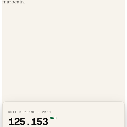
marocain.
COTE MOYENNE ·
2018
125.153
MAD