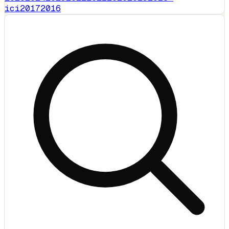
ici
2017
2016