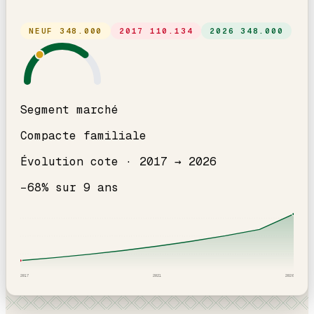
NEUF
348.000
2017
110.134
2026
348.000
Segment marché
Compacte familiale
Évolution cote ·
2017
→
2026
−
68
% sur
9
ans
2017
2021
2026