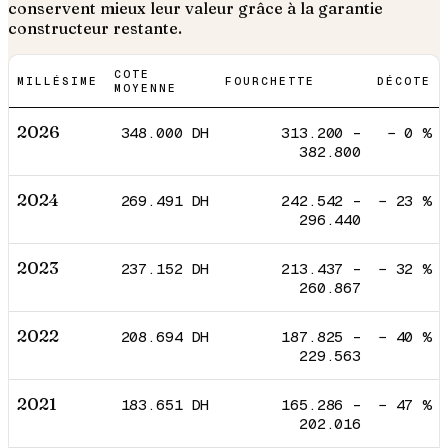
conservent mieux leur valeur grâce à la garantie
constructeur restante.
COTE
MILLÉSIME
FOURCHETTE
DÉCOTE
MOYENNE
2026
348.000
DH
313.200
–
−
0
%
382.800
2024
269.491
DH
242.542
–
−
23
%
296.440
2023
237.152
DH
213.437
–
−
32
%
260.867
2022
208.694
DH
187.825
–
−
40
%
229.563
2021
183.651
DH
165.286
–
−
47
%
202.016