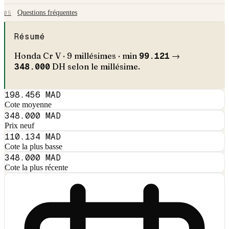
Questions fréquentes
05
Résumé
Honda
Cr V
·
9
millésimes · min
99.121
→
348.000
DH selon le millésime.
198.456 MAD
Cote moyenne
348.000 MAD
Prix neuf
110.134 MAD
Cote la plus basse
348.000 MAD
Cote la plus récente