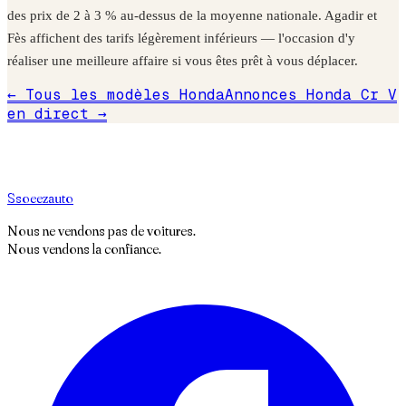
des prix de 2 à 3 % au-dessus de la moyenne nationale. Agadir et
Fès affichent des tarifs légèrement inférieurs — l'occasion d'y
réaliser une meilleure affaire si vous êtes prêt à vous déplacer.
← Tous les modèles
Honda
Annonces
Honda
Cr V
en direct →
S
soeez
auto
Nous ne vendons pas de voitures.
Nous vendons la confiance.