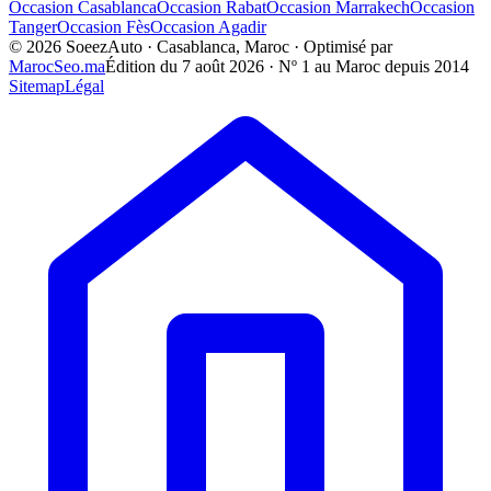
Occasion
Casablanca
Occasion
Rabat
Occasion
Marrakech
Occasion
Tanger
Occasion
Fès
Occasion
Agadir
©
2026
SoeezAuto · Casablanca, Maroc · Optimisé par
MarocSeo.ma
Édition du
7 août 2026
· Nº 1 au Maroc depuis 2014
Sitemap
Légal