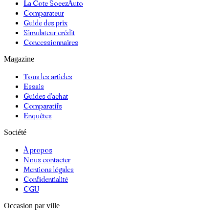
La Cote SoeezAuto
Comparateur
Guide des prix
Simulateur crédit
Concessionnaires
Magazine
Tous les articles
Essais
Guides d'achat
Comparatifs
Enquêtes
Société
À propos
Nous contacter
Mentions légales
Confidentialité
CGU
Occasion par ville