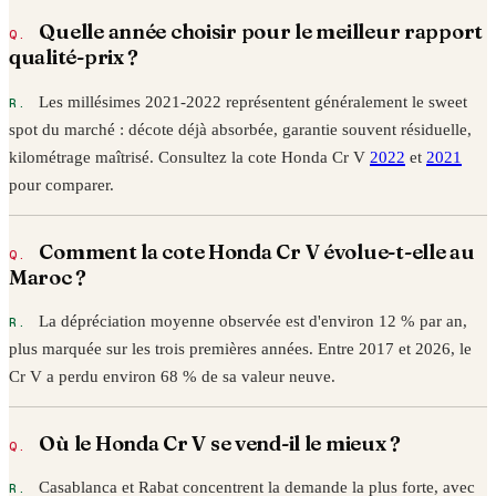
Quelle année choisir pour le meilleur rapport
qualité-prix ?
Les millésimes 2021-2022 représentent généralement le sweet
spot du marché : décote déjà absorbée, garantie souvent résiduelle,
kilométrage maîtrisé. Consultez la cote
Honda
Cr V
2022
et
2021
pour comparer.
Comment la cote
Honda
Cr V
évolue-t-elle au
Maroc ?
La dépréciation moyenne observée est d'environ 12 % par an,
plus marquée sur les trois premières années. Entre
2017
et
2026
, le
Cr V
a perdu environ
68
% de sa valeur neuve.
Où le
Honda
Cr V
se vend-il le mieux ?
Casablanca et Rabat concentrent la demande la plus forte, avec