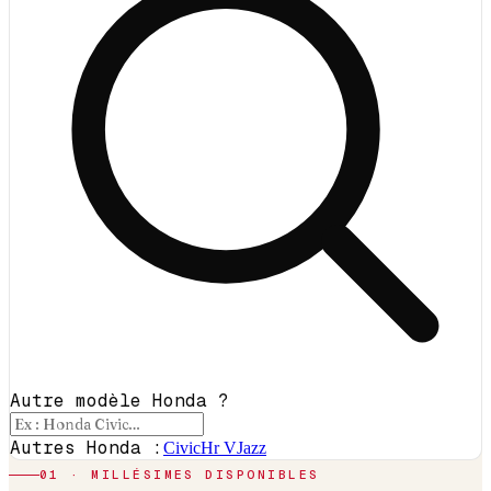
Autre modèle Honda ?
Autres Honda :
Civic
Hr V
Jazz
01 · MILLÉSIMES DISPONIBLES