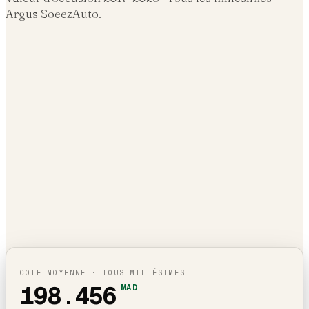
Argus SoeezAuto.
COTE MOYENNE · TOUS MILLÉSIMES
198.456
MAD