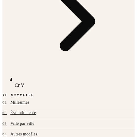
Cr V
AU SOMMAIRE
Millésimes
01
Évolution cote
02
Ville par ville
03
Autres modèles
04