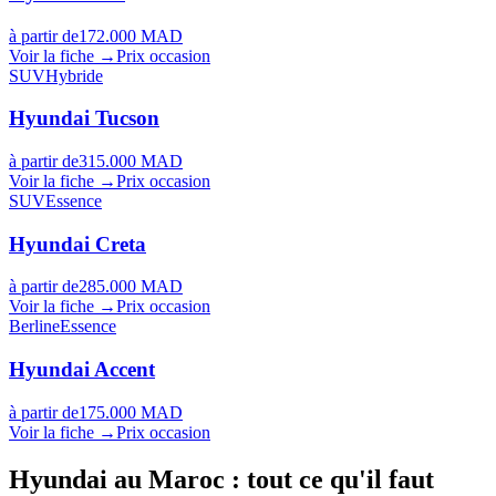
à partir de
172.000 MAD
Voir la fiche →
Prix occasion
SUV
Hybride
Hyundai
Tucson
à partir de
315.000 MAD
Voir la fiche →
Prix occasion
SUV
Essence
Hyundai
Creta
à partir de
285.000 MAD
Voir la fiche →
Prix occasion
Berline
Essence
Hyundai
Accent
à partir de
175.000 MAD
Voir la fiche →
Prix occasion
Hyundai
au Maroc : tout ce qu'il faut