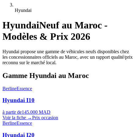
Hyundai
Hyundai
Neuf au Maroc -
Modèles & Prix 2026
Hyundai propose une gamme de véhicules neufs disponibles chez
les concessionnaires officiels au Maroc, avec un rapport qualité/prix
reconnu sur le marché local.
Gamme
Hyundai
au Maroc
Berline
Essence
Hyundai
I10
à partir de
145.000 MAD
Voir la fiche →
Prix occasion
Berline
Essence
Hyundai
I20