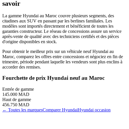
savoir
La gamme Hyundai au Maroc couvre plusieurs segments, des
citadines aux SUV en passant par les berlines familiales. Les
modèles sont importés directement et bénéficient de toutes les
garanties constructeur. Le réseau de concessions assure un service
après-vente de qualité avec des techniciens certifiés et des pièces
d'origine disponibles en stock.
Pour obtenir le meilleur prix sur un véhicule neuf Hyundai au
Maroc, comparez les offres entre concessions et négociez en fin de
trimestre, période pendant laquelle les vendeurs sont plus enclins à
accorder des remises.
Fourchette de prix
Hyundai
neuf au Maroc
Entrée de gamme
145.000 MAD
Haut de gamme
456.750 MAD
← Toutes les marques
Comparer
Hyundai
Hyundai
occasion