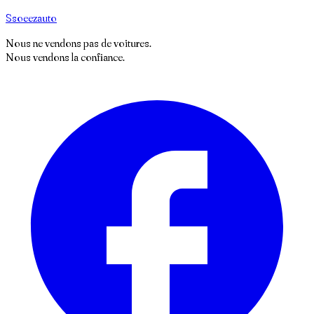
S
soeez
auto
Nous ne vendons pas de voitures.
Nous vendons la confiance.