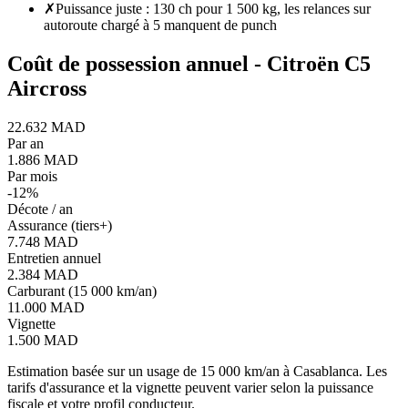
✗
Puissance juste : 130 ch pour 1 500 kg, les relances sur
autoroute chargé à 5 manquent de punch
Coût de possession annuel -
Citroën
C5
Aircross
22.632 MAD
Par an
1.886 MAD
Par mois
-
12
%
Décote / an
Assurance (tiers+)
7.748 MAD
Entretien annuel
2.384 MAD
Carburant (15 000 km/an)
11.000 MAD
Vignette
1.500 MAD
Estimation basée sur un usage de 15 000 km/an à Casablanca. Les
tarifs d'assurance et la vignette peuvent varier selon la puissance
fiscale et votre profil conducteur.