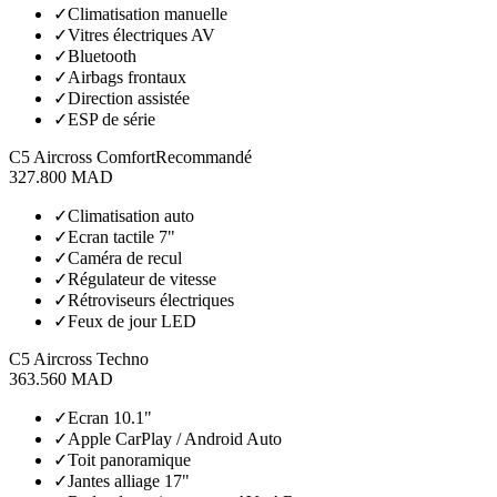
✓
Climatisation manuelle
✓
Vitres électriques AV
✓
Bluetooth
✓
Airbags frontaux
✓
Direction assistée
✓
ESP de série
C5 Aircross Comfort
Recommandé
327.800 MAD
✓
Climatisation auto
✓
Ecran tactile 7"
✓
Caméra de recul
✓
Régulateur de vitesse
✓
Rétroviseurs électriques
✓
Feux de jour LED
C5 Aircross Techno
363.560 MAD
✓
Ecran 10.1"
✓
Apple CarPlay / Android Auto
✓
Toit panoramique
✓
Jantes alliage 17"