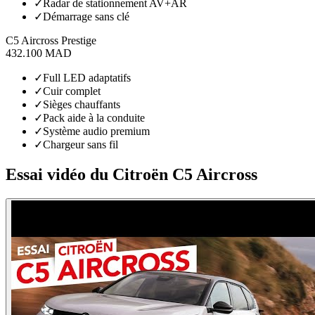
✓
Radar de stationnement AV+AR
✓
Démarrage sans clé
C5 Aircross Prestige
432.100 MAD
✓
Full LED adaptatifs
✓
Cuir complet
✓
Sièges chauffants
✓
Pack aide à la conduite
✓
Système audio premium
✓
Chargeur sans fil
Essai vidéo du
Citroën
C5 Aircross