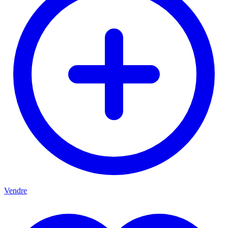
Vendre