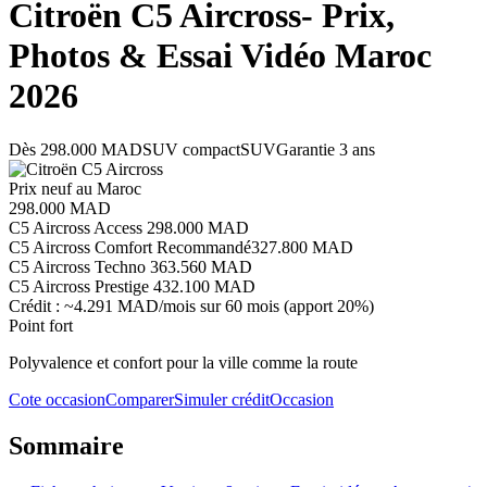
Citroën
C5 Aircross
- Prix,
Photos & Essai Vidéo Maroc
2026
Dès
298.000 MAD
SUV compact
SUV
Garantie
3 ans
Prix neuf au Maroc
298.000 MAD
C5 Aircross Access
298.000 MAD
C5 Aircross Comfort
Recommandé
327.800 MAD
C5 Aircross Techno
363.560 MAD
C5 Aircross Prestige
432.100 MAD
Crédit : ~
4.291 MAD
/mois sur 60 mois (apport 20%)
Point fort
Polyvalence et confort pour la ville comme la route
Cote occasion
Comparer
Simuler crédit
Occasion
Sommaire