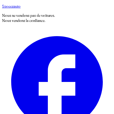
S
soeez
auto
Nous ne vendons pas de voitures.
Nous vendons la confiance.