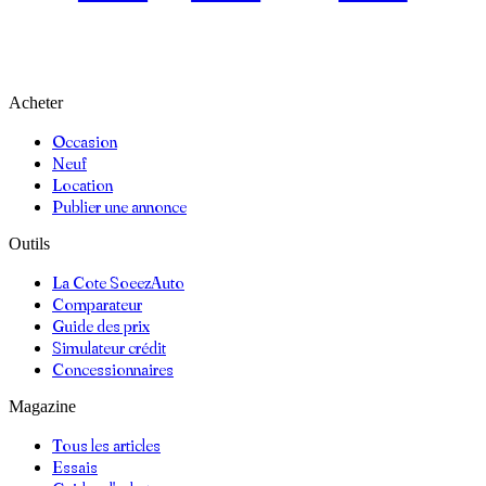
Acheter
Occasion
Neuf
Location
Publier une annonce
Outils
La Cote SoeezAuto
Comparateur
Guide des prix
Simulateur crédit
Concessionnaires
Magazine
Tous les articles
Essais