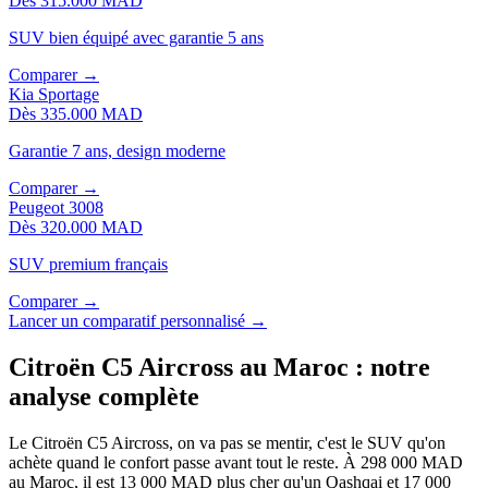
Dès
315.000 MAD
SUV bien équipé avec garantie 5 ans
Comparer →
Kia
Sportage
Dès
335.000 MAD
Garantie 7 ans, design moderne
Comparer →
Peugeot
3008
Dès
320.000 MAD
SUV premium français
Comparer →
Lancer un comparatif personnalisé →
Citroën
C5 Aircross
au Maroc : notre
analyse complète
Le Citroën C5 Aircross, on va pas se mentir, c'est le SUV qu'on
achète quand le confort passe avant tout le reste. À 298 000 MAD
au Maroc, il est 13 000 MAD plus cher qu'un Qashqai et 17 000