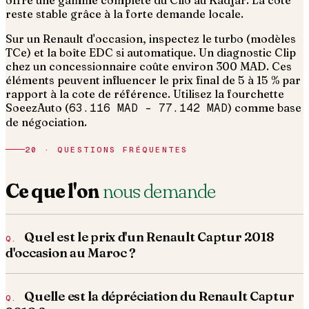
offre une gamme complète du Clio au Kadjar. La cote
reste stable grâce à la forte demande locale.
Sur un Renault d'occasion, inspectez le turbo (modèles
TCe) et la boîte EDC si automatique. Un diagnostic Clip
chez un concessionnaire coûte environ 300 MAD.
Ces
éléments peuvent influencer le prix final de 5 à 15 % par
rapport à la cote de référence. Utilisez la fourchette
SoeezAuto (
63.116 MAD
–
77.142 MAD
) comme base
de négociation.
20 · QUESTIONS FRÉQUENTES
Ce que l'on
nous demande
Quel est le prix d'un Renault Captur 2018
d'occasion au Maroc ?
Quelle est la dépréciation du Renault Captur