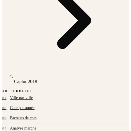
Captur 2018
AU SOMMAIRE
Ville par ville
01
Cote par année
02
Facteurs de cote
03
Analyse marché
04