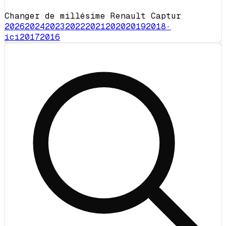
Changer de millésime Renault Captur
2026
2024
2023
2022
2021
2020
2019
2018
·
ici
2017
2016