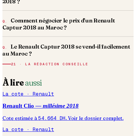
2018 ?
Comment négocier le prix d'un Renault
Captur 2018 au Maroc ?
Le Renault Captur 2018 se vend-il facilement
au Maroc ?
21 · LA RÉDACTION CONSEILLE
À lire
aussi
La cote ·
Renault
Renault
Clio
— millésime
2018
Cote estimée à
54.664
DH
. Voir le dossier complet.
La cote ·
Renault