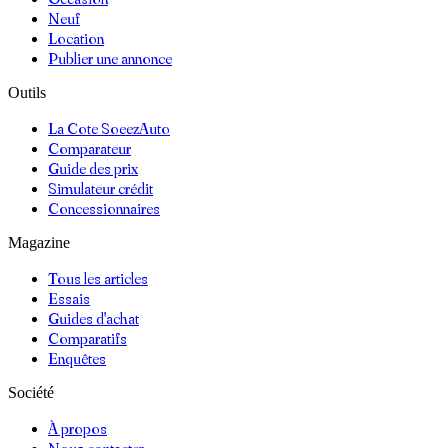
Neuf
Location
Publier une annonce
Outils
La Cote SoeezAuto
Comparateur
Guide des prix
Simulateur crédit
Concessionnaires
Magazine
Tous les articles
Essais
Guides d'achat
Comparatifs
Enquêtes
Société
À propos