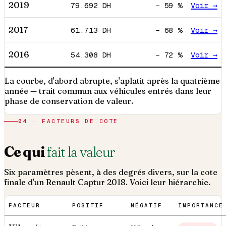
2019
79.692
DH
−
59
%
Voir →
2017
61.713
DH
−
68
%
Voir →
2016
54.308
DH
−
72
%
Voir →
La courbe, d'abord abrupte, s'aplatit après la quatrième
année — trait commun aux véhicules entrés dans leur
phase de conservation de valeur.
04 · FACTEURS DE COTE
Ce qui
fait la valeur
Six paramètres pèsent, à des degrés divers, sur la cote
finale d'un
Renault
Captur
2018
. Voici leur hiérarchie.
FACTEUR
POSITIF
NÉGATIF
IMPORTANCE