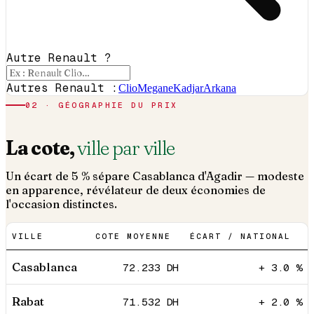
Autre Renault ?
Autres Renault :
Clio
Megane
Kadjar
Arkana
02 · GÉOGRAPHIE DU PRIX
La cote,
ville par ville
Un écart de 5 % sépare Casablanca d'Agadir — modeste
en apparence, révélateur de deux économies de
l'occasion distinctes.
VILLE
COTE MOYENNE
ÉCART / NATIONAL
Casablanca
72.233
DH
+ 3.0 %
Rabat
71.532
DH
+ 2.0 %