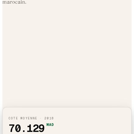
marocain.
COTE MOYENNE ·
2018
70.129
MAD