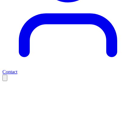
Contact