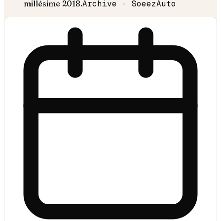
millésime
2018
.
Archive · SoeezAuto