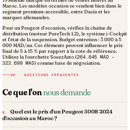
Troisième marque en termes de ventes neuves au
Maroc. Les modèles occasion se vendent bien dans le
segment premium-accessible, entre Dacia et les
marques allemandes.
Pour un Peugeot d'occasion, vérifiez la chaîne de
distribution (moteur PureTech 1.2), le système i-Cockpit
et l'état de la suspension. Budget entretien : 3 000 à 5
000 MAD/an.
Ces éléments peuvent influencer le prix
final de 5 à 15 % par rapport à la cote de référence.
Utilisez la fourchette SoeezAuto (
264.845 MAD
–
323.699 MAD
) comme base de négociation.
20 · QUESTIONS FRÉQUENTES
Ce que l'on
nous demande
Quel est le prix d'un Peugeot 5008 2024
d'occasion au Maroc ?