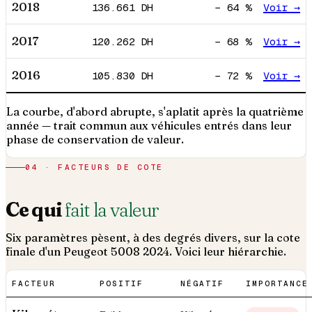
2018
136.661
DH
−
64
%
Voir →
2017
120.262
DH
−
68
%
Voir →
2016
105.830
DH
−
72
%
Voir →
La courbe, d'abord abrupte, s'aplatit après la quatrième
année — trait commun aux véhicules entrés dans leur
phase de conservation de valeur.
04 · FACTEURS DE COTE
Ce qui
fait la valeur
Six paramètres pèsent, à des degrés divers, sur la cote
finale d'un
Peugeot
5008
2024
. Voici leur hiérarchie.
FACTEUR
POSITIF
NÉGATIF
IMPORTANCE