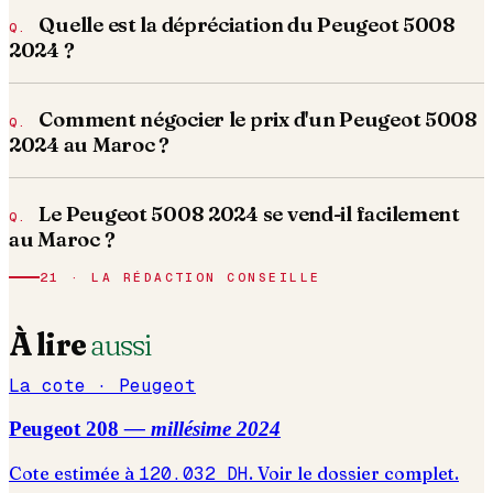
Quelle est la dépréciation du Peugeot 5008
2024 ?
Comment négocier le prix d'un Peugeot 5008
2024 au Maroc ?
Le Peugeot 5008 2024 se vend-il facilement
au Maroc ?
21 · LA RÉDACTION CONSEILLE
À lire
aussi
La cote ·
Peugeot
Peugeot
208
— millésime
2024
Cote estimée à
120.032
DH
. Voir le dossier complet.