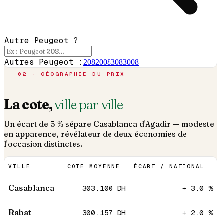
Autre Peugeot ?
Autres Peugeot :
208
2008
308
3008
02 · GÉOGRAPHIE DU PRIX
La cote,
ville par ville
Un écart de 5 % sépare Casablanca d'Agadir — modeste
en apparence, révélateur de deux économies de
l'occasion distinctes.
VILLE
COTE MOYENNE
ÉCART / NATIONAL
Casablanca
303.100
DH
+ 3.0 %
Rabat
300.157
DH
+ 2.0 %