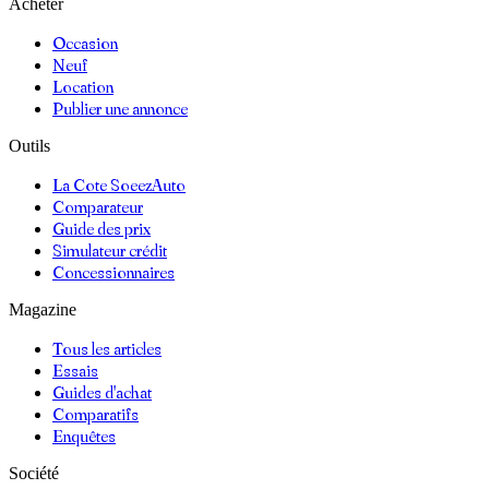
Acheter
Occasion
Neuf
Location
Publier une annonce
Outils
La Cote SoeezAuto
Comparateur
Guide des prix
Simulateur crédit
Concessionnaires
Magazine
Tous les articles
Essais
Guides d'achat
Comparatifs
Enquêtes
Société