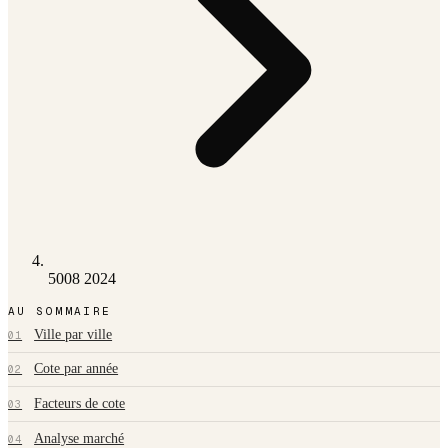
5008 2024
AU SOMMAIRE
Ville par ville
01
Cote par année
02
Facteurs de cote
03
Analyse marché
04