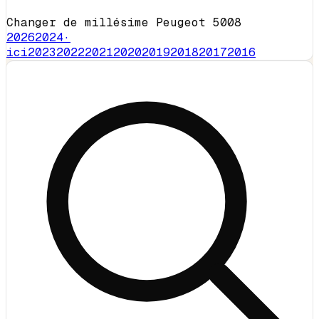
Changer de millésime Peugeot 5008
2026
2024
·
ici
2023
2022
2021
2020
2019
2018
2017
2016