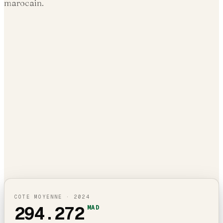
marocain.
COTE MOYENNE ·
2024
294.272
MAD