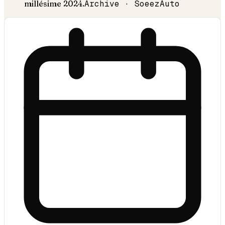
millésime
2024
.
Archive · SoeezAuto