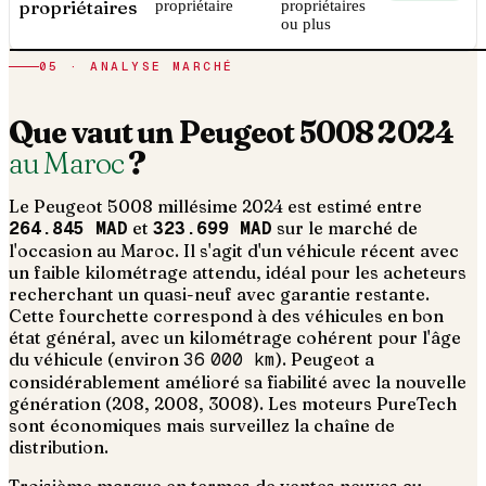
propriétaires
propriétaire
propriétaires
ou plus
05 · ANALYSE MARCHÉ
Que vaut un
Peugeot
5008
2024
au Maroc
?
Le
Peugeot
5008
millésime
2024
est estimé entre
264.845 MAD
et
323.699 MAD
sur le marché de
l'occasion au Maroc. Il s'agit d'un
véhicule récent avec
un faible kilométrage attendu, idéal pour les acheteurs
recherchant un quasi-neuf avec garantie restante
.
Cette fourchette correspond à des véhicules en bon
état général, avec un kilométrage cohérent pour l'âge
du véhicule (environ
36 000
km
).
Peugeot a
considérablement amélioré sa fiabilité avec la nouvelle
génération (208, 2008, 3008). Les moteurs PureTech
sont économiques mais surveillez la chaîne de
distribution.