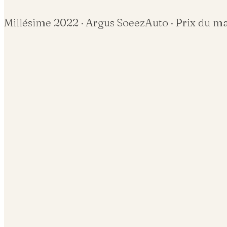
Millésime
2022
· Argus SoeezAuto · Prix du m