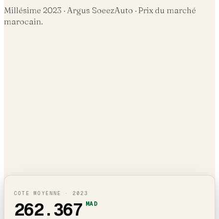
Millésime
2023
· Argus SoeezAuto · Prix du marché
marocain.
COTE MOYENNE ·
2023
262.367
MAD