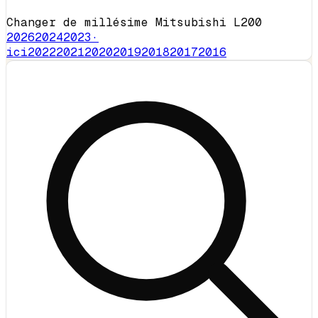
Changer de millésime Mitsubishi L200
2026
2024
2023
·
ici
2022
2021
2020
2019
2018
2017
2016