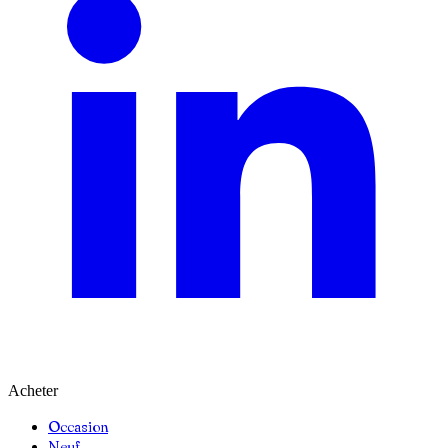
Acheter
Occasion
Neuf