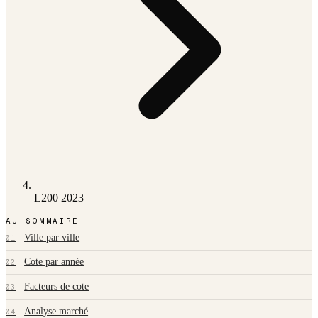
L200 2023
AU SOMMAIRE
Ville par ville
01
Cote par année
02
Facteurs de cote
03
Analyse marché
04