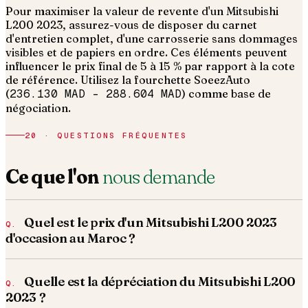
Pour maximiser la valeur de revente d'un Mitsubishi
L200 2023, assurez-vous de disposer du carnet
d'entretien complet, d'une carrosserie sans dommages
visibles et de papiers en ordre.
Ces éléments peuvent
influencer le prix final de 5 à 15 % par rapport à la cote
de référence. Utilisez la fourchette SoeezAuto
(
236.130 MAD
–
288.604 MAD
) comme base de
négociation.
20 · QUESTIONS FRÉQUENTES
Ce que l'on
nous demande
Quel est le prix d'un Mitsubishi L200 2023
d'occasion au Maroc ?
Quelle est la dépréciation du Mitsubishi L200
2023 ?