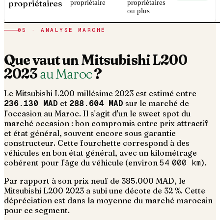
propriétaires
propriétaire
propriétaires
ou plus
05 · ANALYSE MARCHÉ
Que vaut un
Mitsubishi
L200
2023
au Maroc
?
Le
Mitsubishi
L200
millésime
2023
est estimé entre
236.130 MAD
et
288.604 MAD
sur le marché de
l'occasion au Maroc. Il s'agit d'un
le sweet spot du
marché occasion : bon compromis entre prix attractif
et état général, souvent encore sous garantie
constructeur
. Cette fourchette correspond à des
véhicules en bon état général, avec un kilométrage
cohérent pour l'âge du véhicule (environ
54 000
km
).
Par rapport à son prix neuf de 385.000 MAD, le
Mitsubishi L200 2023 a subi une décote de 32 %. Cette
dépréciation est dans la moyenne du marché marocain
pour ce segment.