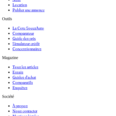
Location
Publier une annonce
Outils
La Cote SoeezAuto
Comparateur
Guide des prix
Simulateur crédit
Concessionnaires
Magazine
Tous les articles
Essais
Guides d'achat
Comparatifs
Enquêtes
Société
À propos
Nous contacter