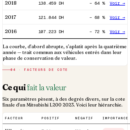
2018
138.459
DH
−
64
%
Voir →
2017
121.844
DH
−
68
%
Voir →
2016
107.223
DH
−
72
%
Voir →
La courbe, d'abord abrupte, s'aplatit après la quatrième
année — trait commun aux véhicules entrés dans leur
phase de conservation de valeur.
04 · FACTEURS DE COTE
Ce qui
fait la valeur
Six paramètres pèsent, à des degrés divers, sur la cote
finale d'un
Mitsubishi
L200
2023
. Voici leur hiérarchie.
FACTEUR
POSITIF
NÉGATIF
IMPORTANCE