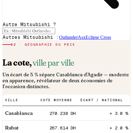
Autre Mitsubishi ?
Autres Mitsubishi :
Outlander
Asx
Eclipse Cross
02 · GÉOGRAPHIE DU PRIX
La cote,
ville par ville
Un écart de 5 % sépare Casablanca d'Agadir — modeste
en apparence, révélateur de deux économies de
l'occasion distinctes.
VILLE
COTE MOYENNE
ÉCART / NATIONAL
Casablanca
270.238
DH
+ 3.0 %
Rabat
267.614
DH
+ 2.0 %