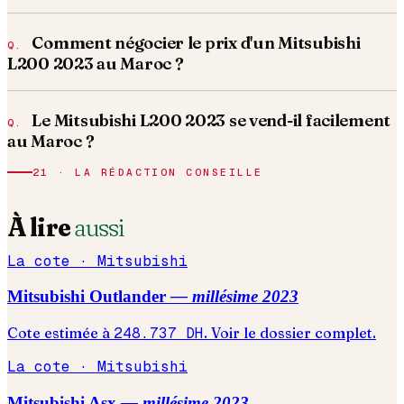
Comment négocier le prix d'un Mitsubishi
L200 2023 au Maroc ?
Le Mitsubishi L200 2023 se vend-il facilement
au Maroc ?
21 · LA RÉDACTION CONSEILLE
À lire
aussi
La cote ·
Mitsubishi
Mitsubishi
Outlander
— millésime
2023
Cote estimée à
248.737
DH
. Voir le dossier complet.
La cote ·
Mitsubishi
Mitsubishi
Asx
— millésime
2023