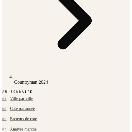
Countryman 2024
AU SOMMAIRE
Ville par ville
01
Cote par année
02
Facteurs de cote
03
Analyse marché
04