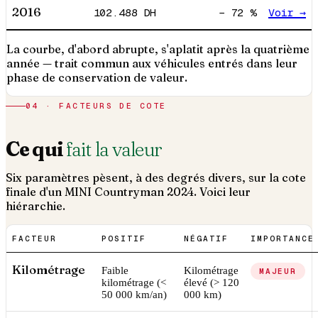
2016
102.488
DH
−
72
%
Voir →
La courbe, d'abord abrupte, s'aplatit après la quatrième
année — trait commun aux véhicules entrés dans leur
phase de conservation de valeur.
04 · FACTEURS DE COTE
Ce qui
fait la valeur
Six paramètres pèsent, à des degrés divers, sur la cote
finale d'un
MINI
Countryman
2024
. Voici leur
hiérarchie.
FACTEUR
POSITIF
NÉGATIF
IMPORTANCE
Kilométrage
Faible
Kilométrage
MAJEUR
kilométrage (<
élevé (> 120
50 000 km/an)
000 km)