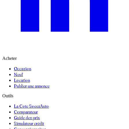
Acheter
Occasion
Neuf
Location
Publier une annonce
Outils
La Cote SoeezAuto
Comparateur
Guide des prix
Simulateur crédit
Concessionnaires