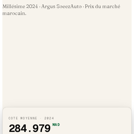
Millésime
2024
· Argus SoeezAuto · Prix du marché
marocain.
COTE MOYENNE ·
2024
284.979
MAD