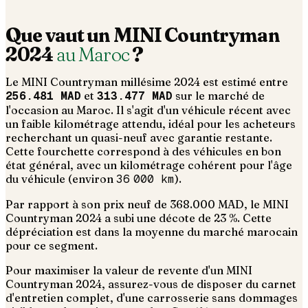
Que vaut un
MINI
Countryman
2024
au Maroc
?
Le
MINI
Countryman
millésime
2024
est estimé entre
256.481 MAD
et
313.477 MAD
sur le marché de
l'occasion au Maroc. Il s'agit d'un
véhicule récent avec
un faible kilométrage attendu, idéal pour les acheteurs
recherchant un quasi-neuf avec garantie restante
.
Cette fourchette correspond à des véhicules en bon
état général, avec un kilométrage cohérent pour l'âge
du véhicule (environ
36 000
km
).
Par rapport à son prix neuf de 368.000 MAD, le MINI
Countryman 2024 a subi une décote de 23 %. Cette
dépréciation est dans la moyenne du marché marocain
pour ce segment.
Pour maximiser la valeur de revente d'un MINI
Countryman 2024, assurez-vous de disposer du carnet
d'entretien complet, d'une carrosserie sans dommages