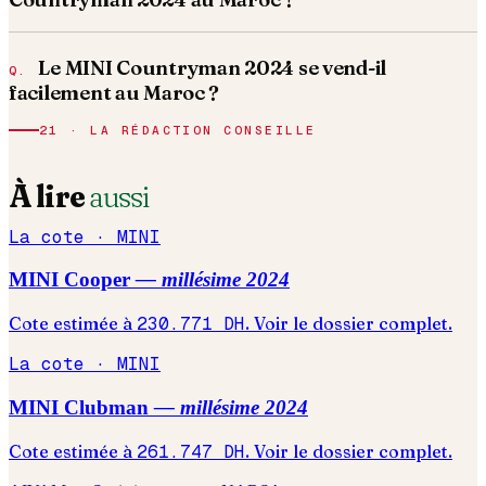
Le MINI Countryman 2024 se vend-il
facilement au Maroc ?
21 · LA RÉDACTION CONSEILLE
À lire
aussi
La cote ·
MINI
MINI
Cooper
— millésime
2024
Cote estimée à
230.771
DH
. Voir le dossier complet.
La cote ·
MINI
MINI
Clubman
— millésime
2024
Cote estimée à
261.747
DH
. Voir le dossier complet.