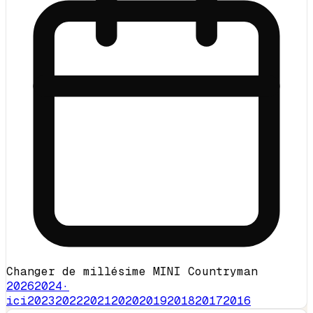
Changer de millésime MINI Countryman
2026
2024
·
ici
2023
2022
2021
2020
2019
2018
2017
2016