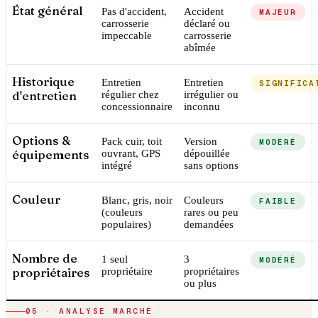
État général
Pas d'accident,
Accident
MAJEUR
carrosserie
déclaré ou
impeccable
carrosserie
abîmée
Historique
Entretien
Entretien
SIGNIFICA
d'entretien
régulier chez
irrégulier ou
concessionnaire
inconnu
Options &
Pack cuir, toit
Version
MODÉRÉ
équipements
ouvrant, GPS
dépouillée
intégré
sans options
Couleur
Blanc, gris, noir
Couleurs
FAIBLE
(couleurs
rares ou peu
populaires)
demandées
Nombre de
1 seul
3
MODÉRÉ
propriétaires
propriétaire
propriétaires
ou plus
05 · ANALYSE MARCHÉ