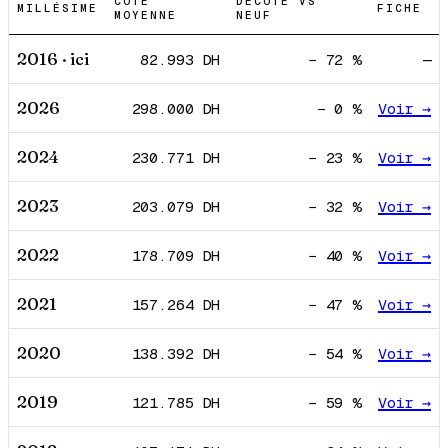
COTE
DÉCOTE VS
MILLÉSIME
FICHE
MOYENNE
NEUF
2016
· ici
82.993
DH
−
72
%
—
2026
298.000
DH
−
0
%
Voir →
2024
230.771
DH
−
23
%
Voir →
2023
203.079
DH
−
32
%
Voir →
2022
178.709
DH
−
40
%
Voir →
2021
157.264
DH
−
47
%
Voir →
2020
138.392
DH
−
54
%
Voir →
2019
121.785
DH
−
59
%
Voir →