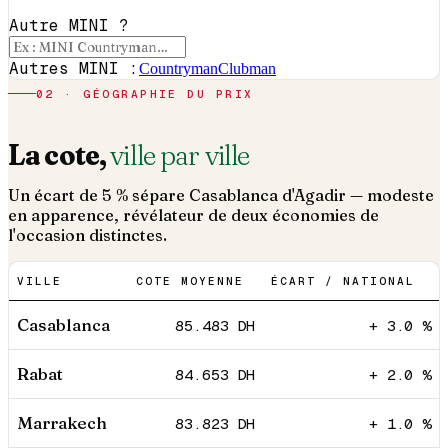
Autre MINI ?
Autres MINI :
Countryman
Clubman
02 · GÉOGRAPHIE DU PRIX
La cote,
ville par ville
Un écart de 5 % sépare Casablanca d'Agadir — modeste
en apparence, révélateur de deux économies de
l'occasion distinctes.
VILLE
COTE MOYENNE
ÉCART / NATIONAL
Casablanca
85.483
DH
+ 3.0 %
Rabat
84.653
DH
+ 2.0 %
Marrakech
83.823
DH
+ 1.0 %