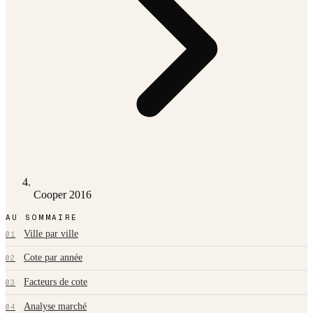
Cooper 2016
AU SOMMAIRE
Ville par ville
01
Cote par année
02
Facteurs de cote
03
Analyse marché
04