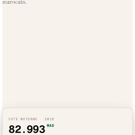
marocain.
COTE MOYENNE ·
2016
82.993
MAD