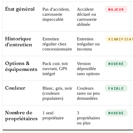
État général
Pas d'accident,
Accident
MAJEUR
carrosserie
déclaré ou
impeccable
carrosserie
abîmée
Historique
Entretien
Entretien
SIGNIFICA
d'entretien
régulier chez
irrégulier ou
concessionnaire
inconnu
Options &
Pack cuir, toit
Version
MODÉRÉ
équipements
ouvrant, GPS
dépouillée
intégré
sans options
Couleur
Blanc, gris, noir
Couleurs
FAIBLE
(couleurs
rares ou peu
populaires)
demandées
Nombre de
1 seul
3
MODÉRÉ
propriétaires
propriétaire
propriétaires
ou plus