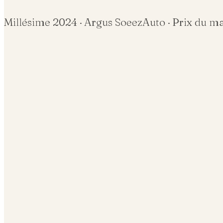
Millésime
2024
· Argus SoeezAuto · Prix du m