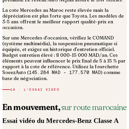
La cote Mercedes au Maroc reste élevée mais la
dépréciation est plus forte que Toyota. Les modèles de
3-5 ans offrent le meilleur rapport qualité-prix en
occasion.
Sur une Mercedes d'occasion, vérifiez le COMAND
(système multimédia), la suspension pneumatique si
équipée, et exigez un historique d'entretien officiel.
Budget entretien élevé : 8 000-15 000 MAD/an.
Ces
éléments peuvent influencer le prix final de 5 à 15 % par
rapport à la cote de référence. Utilisez la fourchette
SoeezAuto (
145.284 MAD
–
177.570 MAD
) comme
base de négociation.
19 · L'ESSAI VIDÉO
En mouvement,
sur route marocaine
Essai vidéo du
Mercedes-Benz
Classe A