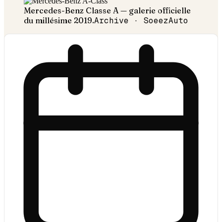
Mercedes-Benz
Classe A
— galerie officielle
du millésime
2019
.
Archive · SoeezAuto