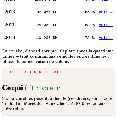
2018
142.056
DH
−
64
%
Voir →
2017
125.009
DH
−
68
%
Voir →
2016
110.008
DH
−
72
%
Voir →
La courbe, d'abord abrupte, s'aplatit après la quatrième
année — trait commun aux véhicules entrés dans leur
phase de conservation de valeur.
04 · FACTEURS DE COTE
Ce qui
fait la valeur
Six paramètres pèsent, à des degrés divers, sur la cote
finale d'un
Mercedes-Benz
Classe A
2019
. Voici leur
hiérarchie.