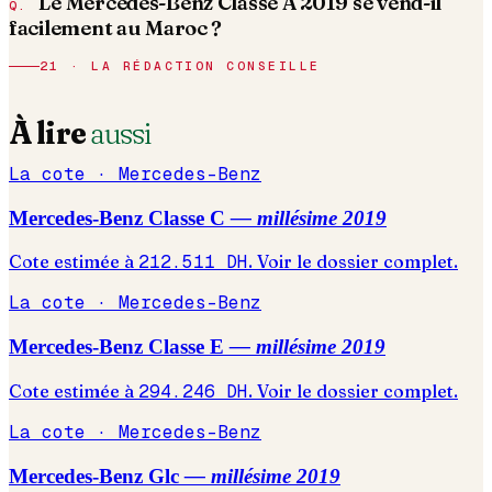
Le Mercedes-Benz Classe A 2019 se vend-il
facilement au Maroc ?
21 · LA RÉDACTION CONSEILLE
À lire
aussi
La cote ·
Mercedes-Benz
Mercedes-Benz
Classe C
— millésime
2019
Cote estimée à
212.511
DH
. Voir le dossier complet.
La cote ·
Mercedes-Benz
Mercedes-Benz
Classe E
— millésime
2019
Cote estimée à
294.246
DH
. Voir le dossier complet.
La cote ·
Mercedes-Benz
Mercedes-Benz
Glc
— millésime
2019