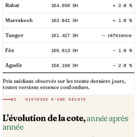
Rabat
164.656
DH
+ 2.0 %
Marrakech
163.041
DH
+ 1.0 %
Tanger
161.427
DH
— référence
Fès
159.813
DH
− 1.0 %
Agadir
158.198
DH
− 2.0 %
Prix médians observés sur les trente derniers jours,
toutes versions essence confondues.
03 · HISTOIRE D'UNE DÉCOTE
L'évolution de la cote,
année après
année