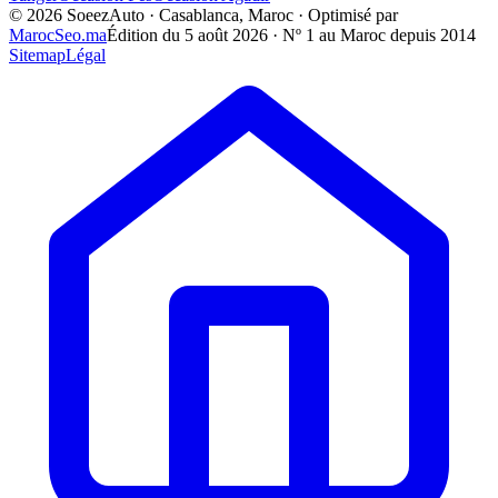
©
2026
SoeezAuto · Casablanca, Maroc · Optimisé par
MarocSeo.ma
Édition du
5 août 2026
· Nº 1 au Maroc depuis 2014
Sitemap
Légal