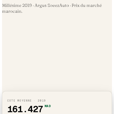
Millésime
2019
· Argus SoeezAuto · Prix du marché
marocain.
COTE MOYENNE ·
2019
161.427
MAD