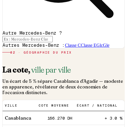
Autre Mercedes-Benz ?
Autres Mercedes-Benz :
Classe C
Classe E
Glc
Gle
02 · GÉOGRAPHIE DU PRIX
La cote,
ville par ville
Un écart de 5 % sépare Casablanca d'Agadir — modeste
en apparence, révélateur de deux économies de
l'occasion distinctes.
VILLE
COTE MOYENNE
ÉCART / NATIONAL
Casablanca
166.270
DH
+ 3.0 %