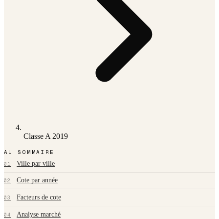
Classe A 2019
AU SOMMAIRE
Ville par ville
01
Cote par année
02
Facteurs de cote
03
Analyse marché
04