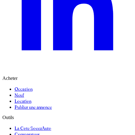
Acheter
Occasion
Neuf
Location
Publier une annonce
Outils
La Cote SoeezAuto
Comparateur