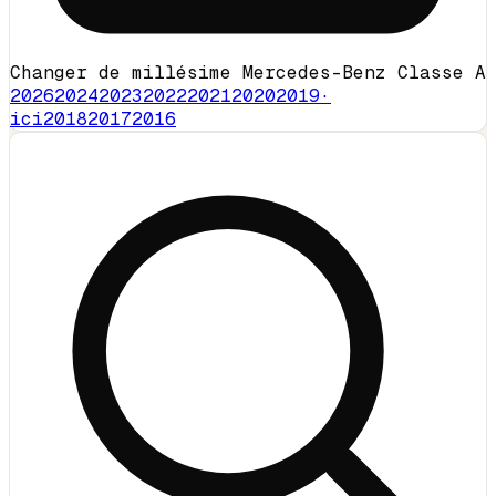
Changer de millésime Mercedes-Benz Classe A
2026
2024
2023
2022
2021
2020
2019
·
ici
2018
2017
2016