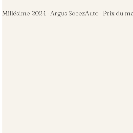
Millésime
2024
· Argus SoeezAuto · Prix du m