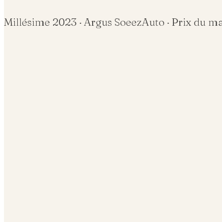
Millésime
2023
· Argus SoeezAuto · Prix du m